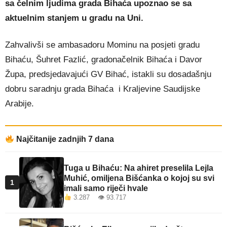
sa čelnim ljudima grada Bihaća upoznao se sa
aktuelnim stanjem u gradu na Uni.
Zahvalivši se ambasadoru Mominu na posjeti gradu
Bihaću, Šuhret Fazlić, gradonačelnik Bihaća i Davor
Župa, predsjedavajući GV Bihać, istakli su dosadašnju
dobru saradnju grada Bihaća i Kraljevine Saudijske
Arabije.
Najčitanije zadnjih 7 dana
Tuga u Bihaću: Na ahiret preselila Lejla
Muhić, omiljena Bišćanka o kojoj su svi
1
imali samo riječi hvale
3.287 👁 93.717