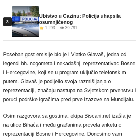
Ubistvo u Cazinu: Policija uhapsila
3
osumnjičenog
1.293 👁 39.791
Poseban gost emisije bio je i Vlatko Glavaš, jedna od
legendi bh. nogometa i nekadašnji reprezentativac Bosne
i Hercegovine, koji se u program uključio telefonskim
putem. Glavaš je podijelio svoja razmišljanja o
reprezentaciji, značaju nastupa na Svjetskom prvenstvu i
poruci podrške igračima pred prve izazove na Mundijalu.
Osim razgovora sa gostima, ekipa Biscani.net izašla je
na ulice Bihaća i među građanima provela anketu o
reprezentaciji Bosne i Hercegovine. Donosimo vam