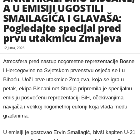
A U EMISIJI UGOSTILI
SMAILAGIĆA I GLAVAŠA:
Pogledajte specijal pred
prvu utakmicu Zmajeva
12 Juna, 2026
Atmosfera pred nastup nogometne reprezentacije Bosne
i Hercegovine na Svjetskom prvenstvu osjeća se i u
Bihaću. Uoči prve utakmice Zmajeva, koja se igra u
petak, ekipa Biscani.net Studija pripremila je specijalnu
emisiju posvećenu reprezentaciji BiH, očekivanjima
navijača i velikoj nogometnoj euforiji koja vlada među
građanima.
U emisiji je gostovao Ervin Smailagić, bivši kapiten U-21