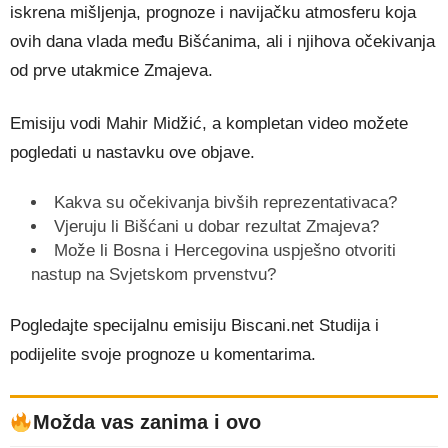
iskrena mišljenja, prognoze i navijačku atmosferu koja
ovih dana vlada među Bišćanima, ali i njihova očekivanja
od prve utakmice Zmajeva.
Emisiju vodi Mahir Midžić, a kompletan video možete
pogledati u nastavku ove objave.
Kakva su očekivanja bivših reprezentativaca?
Vjeruju li Bišćani u dobar rezultat Zmajeva?
Može li Bosna i Hercegovina uspješno otvoriti
nastup na Svjetskom prvenstvu?
Pogledajte specijalnu emisiju Biscani.net Studija i
podijelite svoje prognoze u komentarima.
Možda vas zanima i ovo