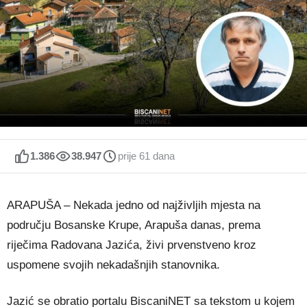
1.386
38.947
prije 61 dana
ARAPUŠA – Nekada jedno od najživljih mjesta na
području Bosanske Krupe, Arapuša danas, prema
riječima Radovana Jazića, živi prvenstveno kroz
uspomene svojih nekadašnjih stanovnika.
Jazić se obratio portalu BiscaniNET sa tekstom u kojem