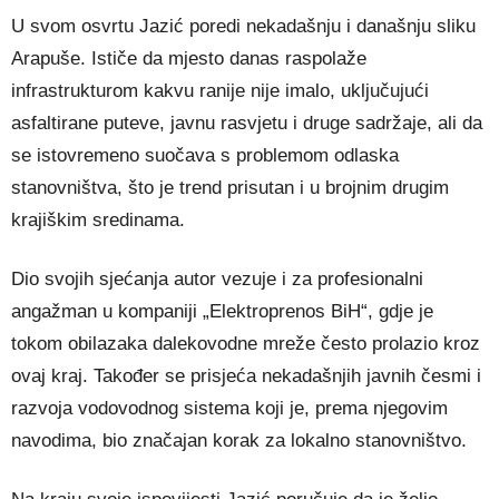
U svom osvrtu Jazić poredi nekadašnju i današnju sliku
Arapuše. Ističe da mjesto danas raspolaže
infrastrukturom kakvu ranije nije imalo, uključujući
asfaltirane puteve, javnu rasvjetu i druge sadržaje, ali da
se istovremeno suočava s problemom odlaska
stanovništva, što je trend prisutan i u brojnim drugim
krajiškim sredinama.
Dio svojih sjećanja autor vezuje i za profesionalni
angažman u kompaniji „Elektroprenos BiH“, gdje je
tokom obilazaka dalekovodne mreže često prolazio kroz
ovaj kraj. Također se prisjeća nekadašnjih javnih česmi i
razvoja vodovodnog sistema koji je, prema njegovim
navodima, bio značajan korak za lokalno stanovništvo.