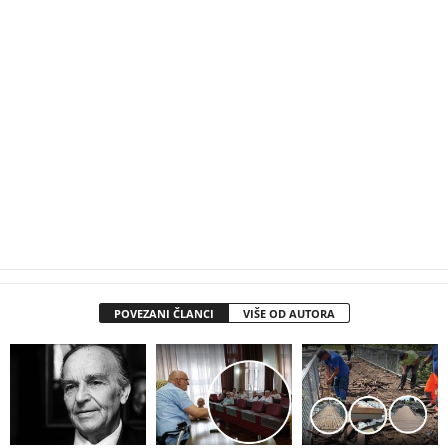
POVEZANI ČLANCI
VIŠE OD AUTORA