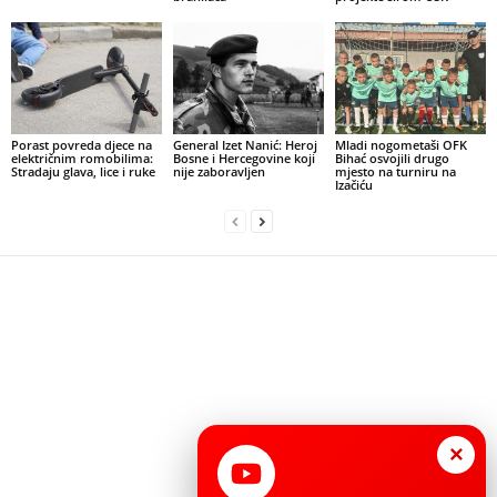
Porast povreda djece na
General Izet Nanić: Heroj
Mladi nogometaši OFK
električnim romobilima:
Bosne i Hercegovine koji
Bihać osvojili drugo
Stradaju glava, lice i ruke
nije zaboravljen
mjesto na turniru na
Izačiću
×