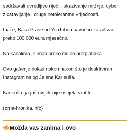
sadržavali uvredljive riječi, iskazivanje mržnje, cyber
zlostavljanje i druge netolerantne vrijednosti.
Inače, Baka Prase od YouTubea navodno zarađivao
preko 100.000 eura mjesečno.
Na kanalima je imao preko milion pretplatnika.
Ovo gašenje dolazi nakon nakon što je deaktiviran
Instagram nalog Jelene Karleuše.
Karleuša ga još uvijek nije uspjela vratiti.
(crna-hronika.info)
Možda vas zanima i ovo