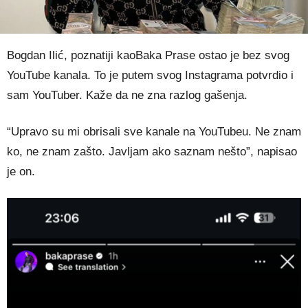
Bogdan Ilić, poznatiji kaoBaka Prase ostao je bez svog
YouTube kanala. To je putem svog Instagrama potvrdio i
sam YouTuber. Kaže da ne zna razlog gašenja.
“Upravo su mi obrisali sve kanale na YouTubeu. Ne znam
ko, ne znam zašto. Javljam ako saznam nešto”, napisao
je on.