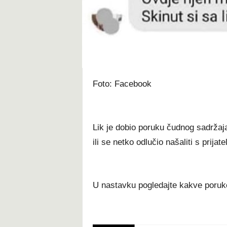
t
Foto: Facebook
Lik je dobio poruku čudnog sadržaja
ili se netko odlučio našaliti s prij
U nastavku pogledajte kakve poruke