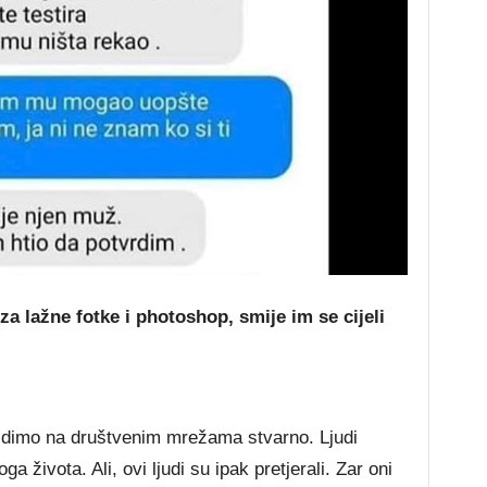
za lažne fotke i photoshop, smije im se cijeli
vidimo na društvenim mrežama stvarno. Ljudi
a života. Ali, ovi ljudi su ipak pretjerali. Zar oni