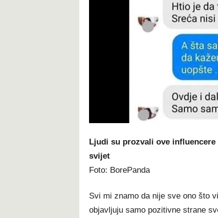
Ljudi su prozvali ove influencere 
svijet
Foto: BorePanda
Svi mi znamo da nije sve ono što 
objavljuju samo pozitivne strane svog