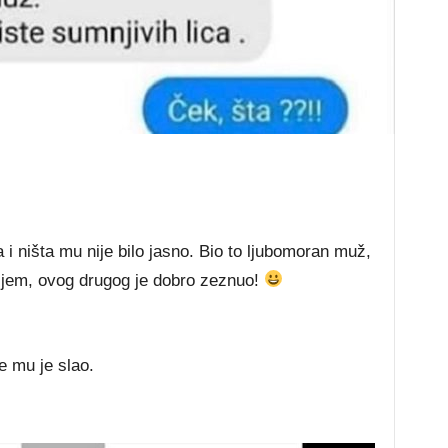
 i ništa mu nije bilo jasno. Bio to ljubomoran muž,
ateljem, ovog drugog je dobro zeznuo!
 mu je slao.