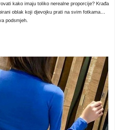
ovati kako imaju toliko nerealne proporcije? Krađa
pirani oblak koji djevojku prati na svim fotkama…
iva podsmjeh.