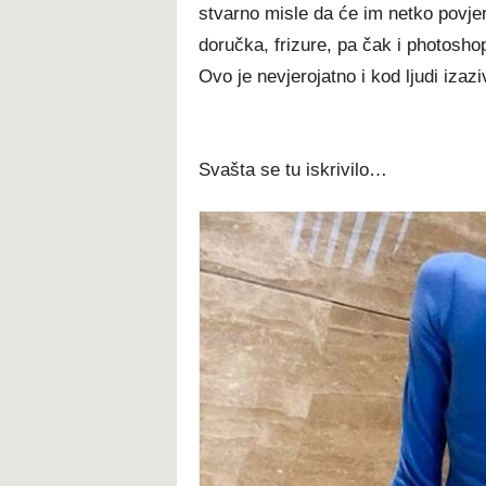
stvarno misle da će im netko povjer
doručka, frizure, pa čak i photosho
Ovo je nevjerojatno i kod ljudi izaz
Svašta se tu iskrivilo…