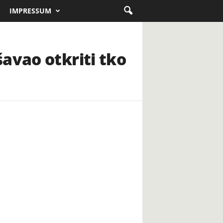
IMPRESSUM
avao otkriti tko