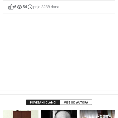
6
54
prije 3289 dana
POVEZANI ČLANCI
VIŠE OD AUTORA