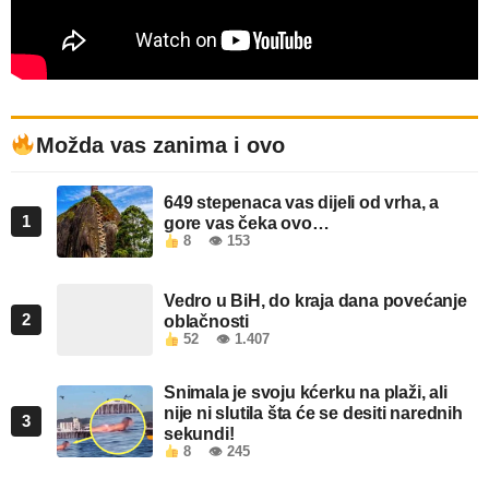
Možda vas zanima i ovo
649 stepenaca vas dijeli od vrha, a
1
gore vas čeka ovo…
8
👁 153
Vedro u BiH, do kraja dana povećanje
2
oblačnosti
52
👁 1.407
Snimala je svoju kćerku na plaži, ali
nije ni slutila šta će se desiti narednih
3
sekundi!
8
👁 245