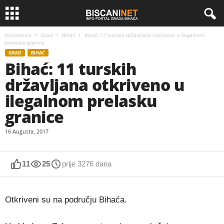
Naslovnica
Grad
Bihać
Bihać: 11 turskih državljana otkriveno u ilegalnom
prelasku granice
GRAD
BIHAĆ
Bihać: 11 turskih
državljana otkriveno u
ilegalnom prelasku
granice
16 Augusta, 2017
11
25
prije 3276 dana
Otkriveni su na području Bihaća.