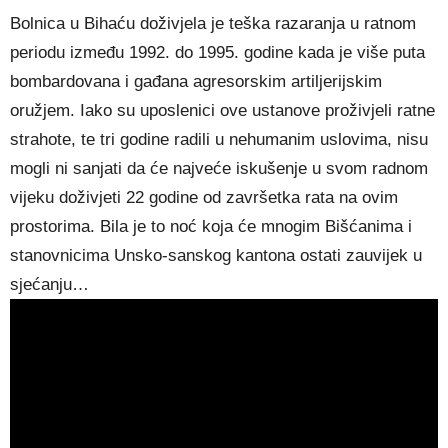
Bolnica u Bihaću doživjela je teška razaranja u ratnom
periodu između 1992. do 1995. godine kada je više puta
bombardovana i gađana agresorskim artiljerijskim
oružjem. Iako su uposlenici ove ustanove proživjeli ratne
strahote, te tri godine radili u nehumanim uslovima, nisu
mogli ni sanjati da će najveće iskušenje u svom radnom
vijeku doživjeti 22 godine od završetka rata na ovim
prostorima. Bila je to noć koja će mnogim Bišćanima i
stanovnicima Unsko-sanskog kantona ostati zauvijek u
sjećanju…