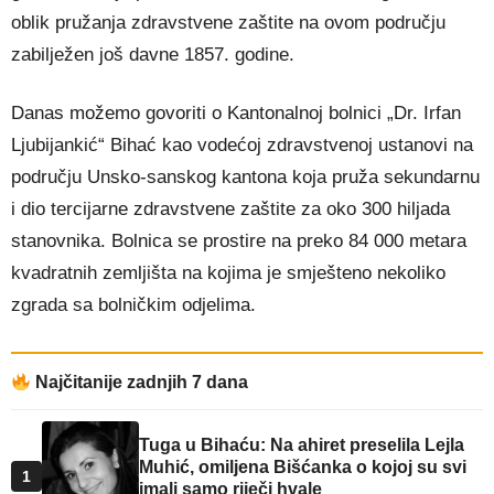
oblik pružanja zdravstvene zaštite na ovom području
zabilježen još davne 1857. godine.
Danas možemo govoriti o Kantonalnoj bolnici „Dr. Irfan
Ljubijankić“ Bihać kao vodećoj zdravstvenoj ustanovi na
području Unsko-sanskog kantona koja pruža sekundarnu
i dio tercijarne zdravstvene zaštite za oko 300 hiljada
stanovnika. Bolnica se prostire na preko 84 000 metara
kvadratnih zemljišta na kojima je smješteno nekoliko
zgrada sa bolničkim odjelima.
Najčitanije zadnjih 7 dana
Tuga u Bihaću: Na ahiret preselila Lejla
Muhić, omiljena Bišćanka o kojoj su svi
1
imali samo riječi hvale