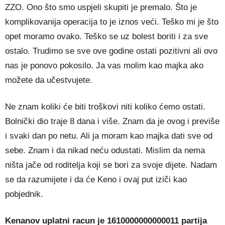
ZZO. Ono što smo uspjeli skupiti je premalo. Što je
komplikovanija operacija to je iznos veći. Teško mi je što
opet moramo ovako. Teško se uz bolest boriti i za sve
ostalo. Trudimo se sve ove godine ostati pozitivni ali ovo
nas je ponovo pokosilo. Ja vas molim kao majka ako
možete da učestvujete.
Ne znam koliki će biti troškovi niti koliko ćemo ostati.
Bolnički dio traje 8 dana i više. Znam da je ovog i previše
i svaki dan po netu. Ali ja moram kao majka dati sve od
sebe. Znam i da nikad neću odustati. Mislim da nema
ništa jače od roditelja koji se bori za svoje dijete. Nadam
se da razumijete i da će Keno i ovaj put iziči kao
pobjednik.
Kenanov uplatni racun je 1610000000000011 partija