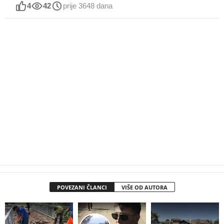
4
42
prije 3648 dana
POVEZANI ČLANCI
VIŠE OD AUTORA