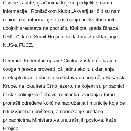
Civilne zaštite, građanima koji su podijelili s nama
informacije i Ronilačkom klubu „Akvarijus“ čiji su nam
ronioci dali informacije o postojanju neeksplodiranih
ubojnih sredstava na području Klokota, grada Bihaća i
USK-a“, kaže Smail Hrnjica, vođa tima za uklanjanje
NUS-a FUCZ.
Demineri Federalne uprave Civilne zaštite će krajem
ovoga mjeseca provesti još jednu akciju uklanjanja
neeksplodiranih ubojnih sredstava na području Bosanske
Krupe, na lokalitetu Crno jezero, na kojem su pripadnici
češke policije već obavili ronilačka izviđanja i tamo
pronašli određene količine naoružanja i municije koja će
biti izvađena i uništena, a naoružanje predano
pripadnicima Ministarstva unutrašnjih poslova, kaže
Hrnjica.