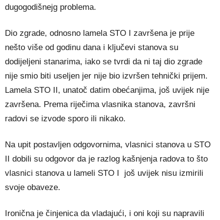
dugogodišnejg problema.
Dio zgrade, odnosno lamela STO I završena je prije
nešto više od godinu dana i ključevi stanova su
dodijeljeni stanarima, iako se tvrdi da ni taj dio zgrade
nije smio biti useljen jer nije bio izvršen tehnički prijem.
Lamela STO II, unatoč datim obećanjima, još uvijek nije
završena. Prema riječima vlasnika stanova, završni
radovi se izvode sporo ili nikako.
Na upit postavljen odgovornima, vlasnici stanova u STO
II dobili su odgovor da je razlog kašnjenja radova to što
vlasnici stanova u lameli STO I još uvijek nisu izmirili
svoje obaveze.
Ironična je činjenica da vladajući, i oni koji su napravili