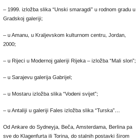
– 1999. izložba slika “Unski smaragdi” u rodnom gradu u
Gradskoj galeriji;
– u Amanu, u Kraljevskom kulturnom centru, Jordan,
2000;
– u Rijeci u Modernoj galeriji Rijeka – izložba “Mali slon”;
– u Sarajevu galerija Gabrijel;
– u Mostaru izložba slika “Vodeni svijet”;
– u Antaliji u galeriji Fales izložba slika “Turska”…
Od Ankare do Sydneyja, Beča, Amsterdama, Berlina pa
sve do Klagenfurta ili Torina, do stalnih postavki širom