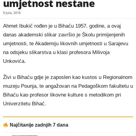
umjetnost nestane
9 Jula, 2016
Ahmet Ibukić rođen je u Bihaću 1957. godine, a ovaj
danas akademski slikar završio je Školu primijenjenih
umjetnosti, te Akademiju likovnih umjetnosti u Sarajevu
na odsjeku slikarstva u klasi profesora Milivoja
Unkovića.
Živi u Bihaću gdje je zaposlen kao kustos u Regionalnom
muzeju Pounja, te angažovan na Pedagoškom fakultetu u
Bihaću kao profesor likovne kulture s metodikom pri
Univerzitetu Bihać.
Najčitanije zadnjih 7 dana