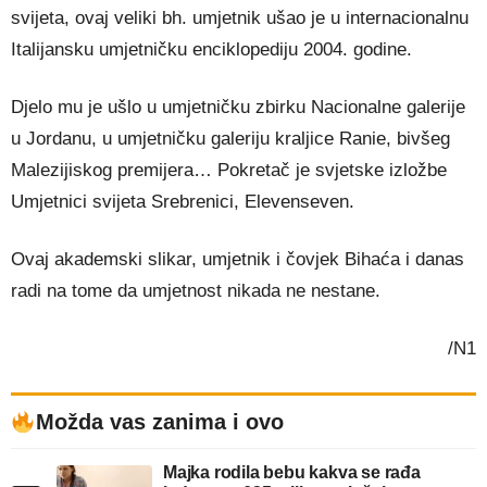
svijeta, ovaj veliki bh. umjetnik ušao je u internacionalnu
Italijansku umjetničku enciklopediju 2004. godine.
Djelo mu je ušlo u umjetničku zbirku Nacionalne galerije
u Jordanu, u umjetničku galeriju kraljice Ranie, bivšeg
Malezijiskog premijera… Pokretač je svjetske izložbe
Umjetnici svijeta Srebrenici, Elevenseven.
Ovaj akademski slikar, umjetnik i čovjek Bihaća i danas
radi na tome da umjetnost nikada ne nestane.
/N1
Možda vas zanima i ovo
Majka rodila bebu kakva se rađa