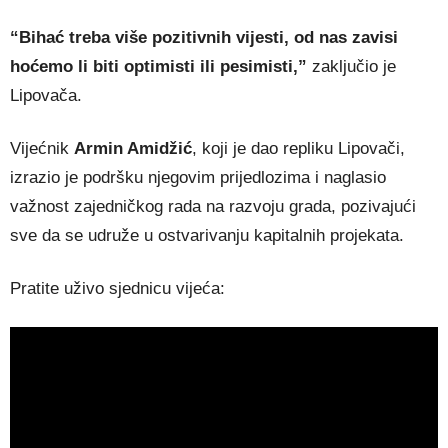
“Bihać treba više pozitivnih vijesti, od nas zavisi
hoćemo li biti optimisti ili pesimisti,”
zaključio je
Lipovača.
Vijećnik
Armin Amidžić
, koji je dao repliku Lipovači,
izrazio je podršku njegovim prijedlozima i naglasio
važnost zajedničkog rada na razvoju grada, pozivajući
sve da se udruže u ostvarivanju kapitalnih projekata.
Pratite uživo sjednicu vijeća: