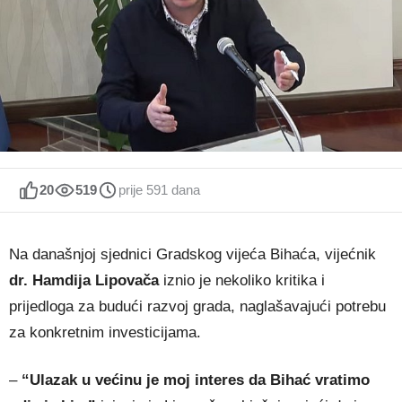
20
519
prije 591 dana
Na današnjoj sjednici Gradskog vijeća Bihaća, vijećnik
dr. Hamdija Lipovača
iznio je nekoliko kritika i
prijedloga za budući razvoj grada, naglašavajući potrebu
za konkretnim investicijama.
–
“Ulazak u većinu je moj interes da Bihać vratimo