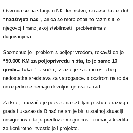
Osvrnuo se na stanje u NK Jedinstvu, rekavši da će klub
“nadživjeti nas”
, ali da se mora ozbiljno razmisliti o
njegovoj financijskoj stabilnosti i problemima s
dugovanjima.
Spomenuo je i problem s poljoprivredom, rekavši da je
“50.000 KM za poljoprivredu ništa, to je samo 10
gredica luka.”
Također, izrazio je zabrinutost zbog
nedostatka sredstava za vatrogasce, s obzirom na to da
neke jedinice nemaju dovoljno goriva za rad.
Za kraj, Lipovača je pozvao na ozbiljan pristup u razvoju
grada i ukazao da Bihać ne smije biti u stalnoj situaciji
nesigurnosti, te je predložio mogućnost uzimanja kredita
za konkretne investicije i projekte.