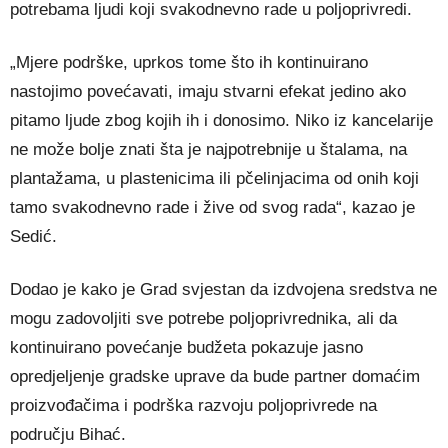
potrebama ljudi koji svakodnevno rade u poljoprivredi.
„Mjere podrške, uprkos tome što ih kontinuirano
nastojimo povećavati, imaju stvarni efekat jedino ako
pitamo ljude zbog kojih ih i donosimo. Niko iz kancelarije
ne može bolje znati šta je najpotrebnije u štalama, na
plantažama, u plastenicima ili pčelinjacima od onih koji
tamo svakodnevno rade i žive od svog rada“, kazao je
Sedić.
Dodao je kako je Grad svjestan da izdvojena sredstva ne
mogu zadovoljiti sve potrebe poljoprivrednika, ali da
kontinuirano povećanje budžeta pokazuje jasno
opredjeljenje gradske uprave da bude partner domaćim
proizvođačima i podrška razvoju poljoprivrede na
području
Bihać
.