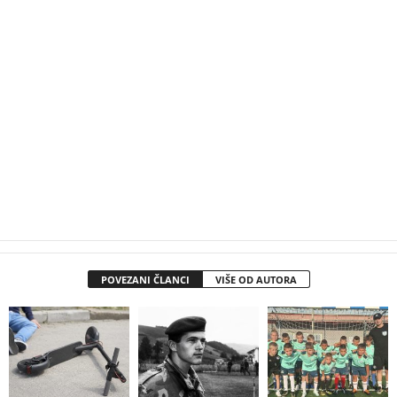
POVEZANI ČLANCI
VIŠE OD AUTORA