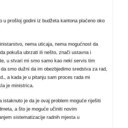
 u prošloj godini iz budžeta kantona plaćeno oko
inistarstvo, nema uticaja, nema mogućnost da
da pokuša ubrzati ili nešto, znači ustavna i
e, u stvari mi smo samo kao neki servis tim
 da smo dužni da im obezbjedimo sredstva za rad,
td., a kada je u pitanju sam proces rada mi
a je ministrica.
 istaknuto je da je ovaj problem moguće riješiti
meta, a što je moguće učiniti novim
njem sistematizacije radnih mjesta u