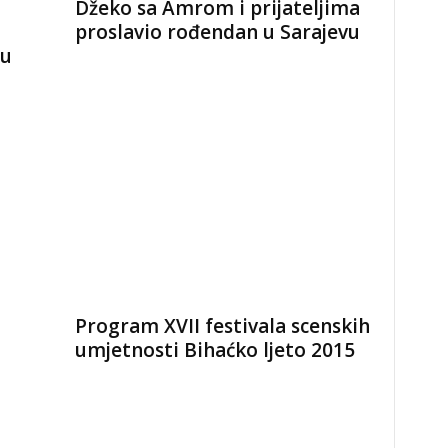
Džeko sa Amrom i prijateljima
proslavio rođendan u Sarajevu
ju
Program XVII festivala scenskih
umjetnosti Bihaćko ljeto 2015