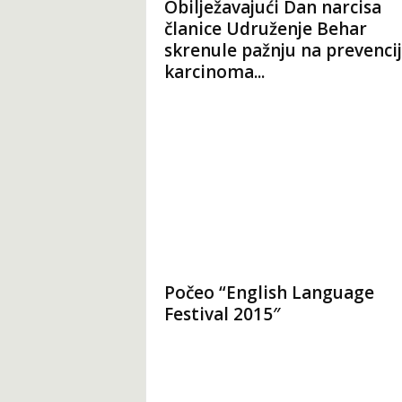
Obilježavajući Dan narcisa
članice Udruženje Behar
skrenule pažnju na prevenci
karcinoma...
Počeo “English Language
Festival 2015″