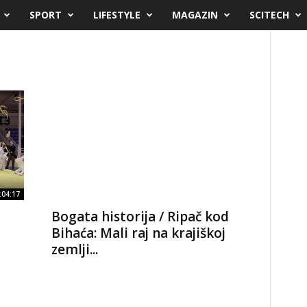
SPORT
LIFESTYLE
MAGAZIN
SCITECH
:04:17
Bogata historija / Ripač kod
Bihaća: Mali raj na krajiškoj
zemlji...