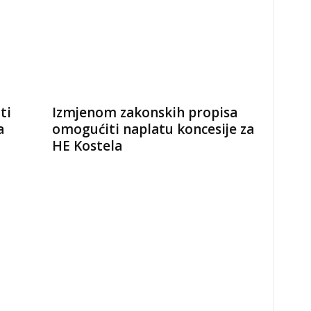
ti
Izmjenom zakonskih propisa
a
omogućiti naplatu koncesije za
HE Kostela