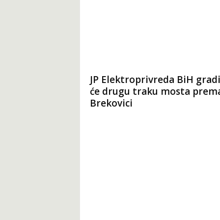
t
JP Elektroprivreda BiH gradi
će drugu traku mosta prem
Brekovici