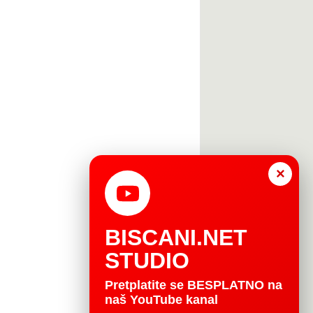
×
BISCANI.NET
STUDIO
Pretplatite se BESPLATNO na
naš YouTube kanal