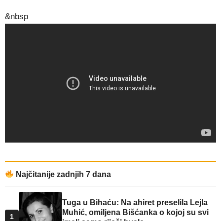
&nbsp
Najčitanije zadnjih 7 dana
Tuga u Bihaću: Na ahiret preselila Lejla
Muhić, omiljena Bišćanka o kojoj su svi
1