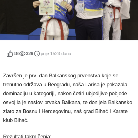
18
329
prije 1523 dana
Završen je prvi dan Balkanskog prvenstva koje se
trenutno održava u Beogradu, naša Larisa je pokazala
dominaciju u kategoriji, nakon četiri ubjedljive pobjede
osvojila je naslov prvaka Balkana, te donijela Balkansko
zlato za Bosnu i Hercegovinu, naš grad Bihać i Karate
klub Bihać.
Rezultati takmičenja: