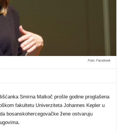
Foto: Facebook
 Bišćanka Smirna Malkoč prošle godine proglašena
goškom fakultetu Univerziteta Johannes Kepler u
la da bosanskohercegovačke žene ostvaruju
rugovima.