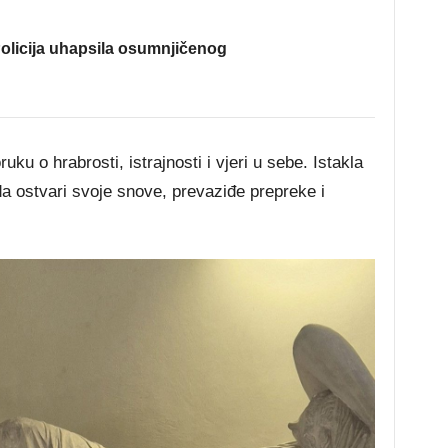
olicija uhapsila osumnjičenog
ku o hrabrosti, istrajnosti i vjeri u sebe. Istakla
a ostvari svoje snove, prevaziđe prepreke i