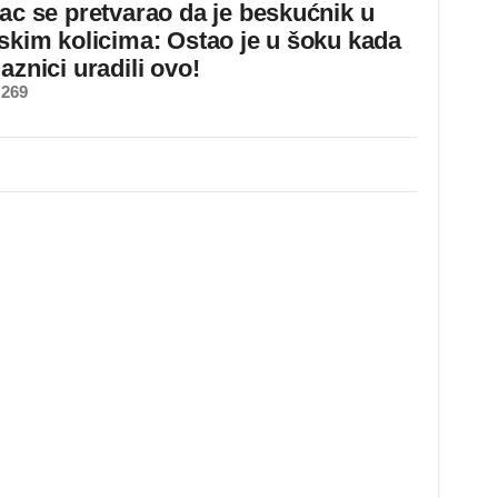
jac se pretvarao da je beskućnik u
dskim kolicima: Ostao je u šoku kada
aznici uradili ovo!
 269