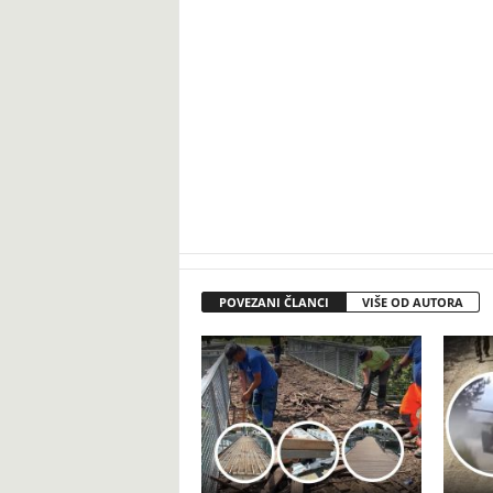
POVEZANI ČLANCI
VIŠE OD AUTORA