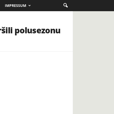
IMPRESSUM
ršili polusezonu