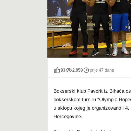
t
93
2.959
prije 47 dana
Bokserski klub Favorit iz Bihaća o
bokserskom turniru “Olympic Hopes”
u sklopu kojeg je organizovano i 4.
Hercegovine.