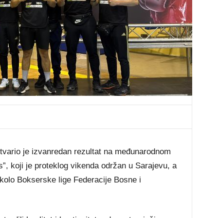
stvario je izvanredan rezultat na međunarodnom
, koji je proteklog vikenda održan u Sarajevu, a
 kolo Bokserske lige Federacije Bosne i