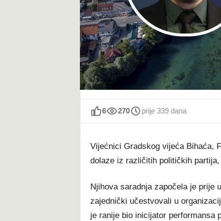
t
6
270
prije 339 dana
Vijećnici Gradskog vijeća Bihaća, F
dolaze iz različitih političkih parti
Njihova saradnja započela je prije
zajednički učestvovali u organizacij
je ranije bio inicijator performansa