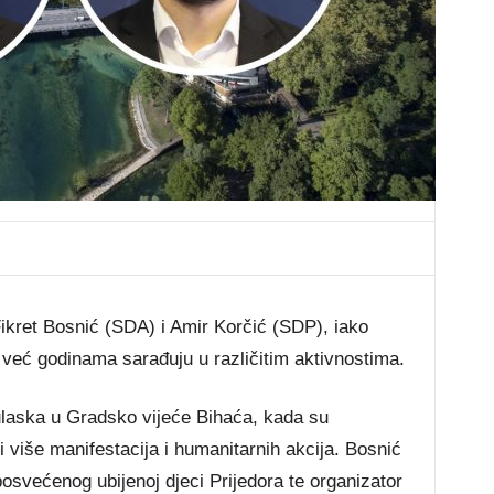
ikret Bosnić (SDA) i Amir Korčić (SDP), iako
ja, već godinama sarađuju u različitim aktivnostima.
 ulaska u Gradsko vijeće Bihaća, kada su
i više manifestacija i humanitarnih akcija. Bosnić
 posvećenog ubijenoj djeci Prijedora te organizator