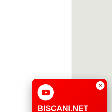
×
BISCANI.NET