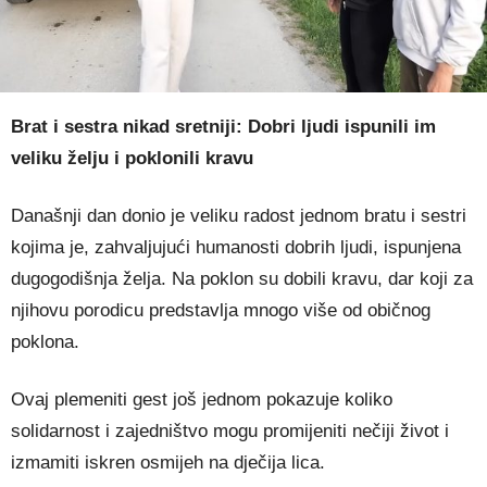
Brat i sestra nikad sretniji: Dobri ljudi ispunili im
veliku želju i poklonili kravu
Današnji dan donio je veliku radost jednom bratu i sestri
kojima je, zahvaljujući humanosti dobrih ljudi, ispunjena
dugogodišnja želja. Na poklon su dobili kravu, dar koji za
njihovu porodicu predstavlja mnogo više od običnog
poklona.
Ovaj plemeniti gest još jednom pokazuje koliko
solidarnost i zajedništvo mogu promijeniti nečiji život i
izmamiti iskren osmijeh na dječija lica.