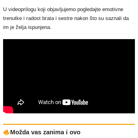
U videoprilogu koji objavljujemo pogledajte emotivne
trenutke i radost brata i sestre nakon što su saznali da
im je želja ispunjena.
Možda vas zanima i ovo