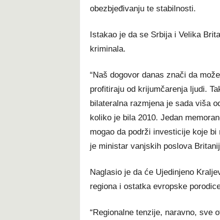
obezbjeđivanju te stabilnosti.
Istakao je da se Srbija i Velika Bri
kriminala.
“Naš dogovor danas znači da može
profitiraju od krijumčarenja ljudi
bilateralna razmjena je sada viša od
koliko je bila 2010. Jedan memoran
mogao da podrži investicije koje bi n
je ministar vanjskih poslova Britanij
Naglasio je da će Ujedinjeno Kralj
regiona i ostatka evropske porodice
“Regionalne tenzije, naravno, sve