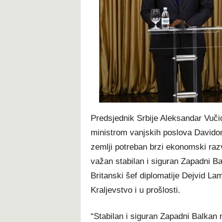
t
Predsjednik Srbije Aleksandar Vučić
ministrom vanjskih poslova Davido
zemlji potreban brzi ekonomski razv
važan stabilan i siguran Zapadni Ba
Britanski šef diplomatije Dejvid Lam
Kraljevstvo i u prošlosti.
“Stabilan i siguran Zapadni Balkan 