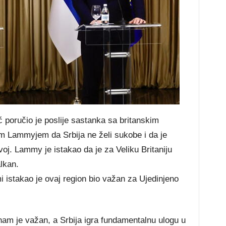
 poručio je poslije sastanka sa britanskim
m Lammyjem da Srbija ne želi sukobe i da je
oj. Lammy je istakao da je za Veliku Britaniju
lkan.
i istakao je ovaj region bio važan za Ujedinjeno
nam je važan, a Srbija igra fundamentalnu ulogu u