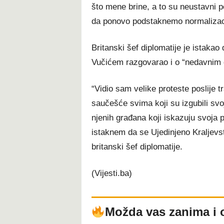
što mene brine, a to su neustavni 
da ponovo podstaknemo normalizacij
Britanski šef diplomatije je istaka
Vučićem razgovarao i o “nedavnim d
“Vidio sam velike proteste poslije
saučešće svima koji su izgubili svoj
njenih građana koji iskazuju svoja 
istaknem da se Ujedinjeno Kraljevst
britanski šef diplomatije.
(Vijesti.ba)
Možda vas zanima i 