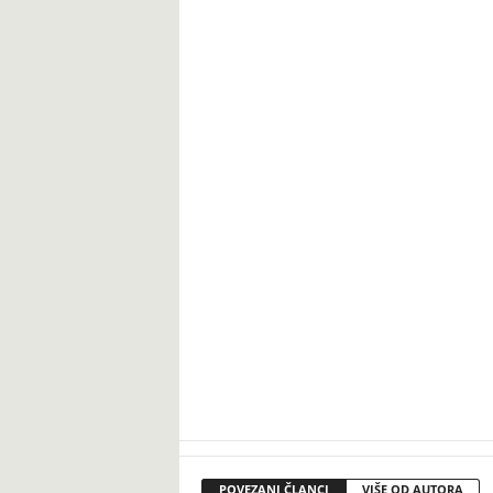
POVEZANI ČLANCI
VIŠE OD AUTORA