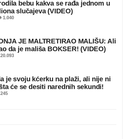
rodila bebu kakva se rađa jednom u
liona slučajeva (VIDEO)
 1.040
NJA JE MALTRETIRAO MALIŠU: Ali
nao da je mališa BOKSER! (VIDEO)
20.093
 je svoju kćerku na plaži, ali nije ni
 šta će se desiti narednih sekundi!
 245