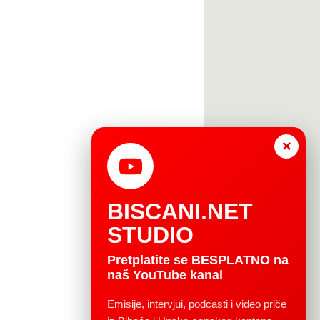
×
BISCANI.NET
STUDIO
Pretplatite se BESPLATNO na
naš YouTube kanal
Emisije, intervjui, podcasti i video priče