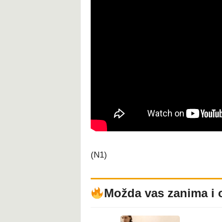
(N1)
Možda vas zanima i 