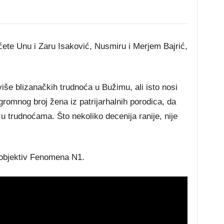
ćete Unu i Zaru Isaković, Nusmiru i Merjem Bajrić,
više blizanačkih trudnoća u Bužimu, ali isto nosi
romnog broj žena iz patrijarhalnih porodica, da
 trudnoćama. Što nekoliko decenija ranije, nije
objektiv Fenomena N1.