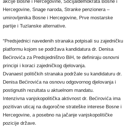
akcije Bosne i Hercegovine, Socijaldemokrata Bosne i
Hercegovine, Snage naroda, Stranke penzionera –
umirovljenika Bosne i Hercegovine, Prve mostarske
partije i Tuzlanske alternative.
“Predsjednici navedenih stranaka potpisali su zajedničku
platformu kojom se podržava kandidatura dr. Denisa
Bećirovića za Predsjedništvo BiH, te definiraju osnovni
principi i koraci zajedničkog djelovanja.
Dvanaest političkih stranaka podržale su kandidaturu dr.
Denisa Bećirovića na osnovu odgovornog djelovanja i
postignutih rezultata u aktuelnom mandatu.
Intenzivna vanjskopolitička aktivnost dr. Bećirovića ima
pozitivan uticaj na dugoročne strateške interese Bosne i
Hercegovine, a posebno na jačanje vanjskopolitičke
pozicije države.