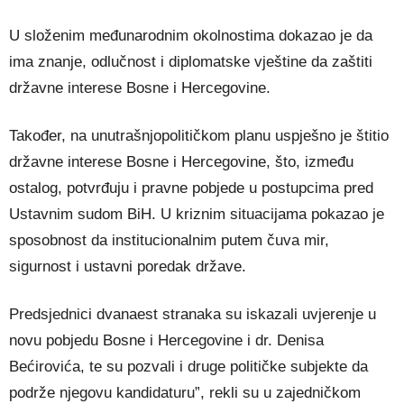
U složenim međunarodnim okolnostima dokazao je da
ima znanje, odlučnost i diplomatske vještine da zaštiti
državne interese Bosne i Hercegovine.
Također, na unutrašnjopolitičkom planu uspješno je štitio
državne interese Bosne i Hercegovine, što, između
ostalog, potvrđuju i pravne pobjede u postupcima pred
Ustavnim sudom BiH. U kriznim situacijama pokazao je
sposobnost da institucionalnim putem čuva mir,
sigurnost i ustavni poredak države.
Predsjednici dvanaest stranaka su iskazali uvjerenje u
novu pobjedu Bosne i Hercegovine i dr. Denisa
Bećirovića, te su pozvali i druge političke subjekte da
podrže njegovu kandidaturu”, rekli su u zajedničkom