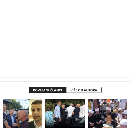
POVEZANI ČLANCI
VIŠE OD AUTORA