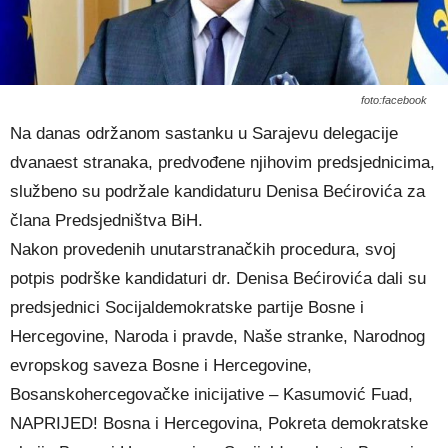
foto:facebook
Na danas održanom sastanku u Sarajevu delegacije
dvanaest stranaka, predvođene njihovim predsjednicima,
službeno su podržale kandidaturu Denisa Bećirovića za
člana Predsjedništva BiH.
Nakon provedenih unutarstranačkih procedura, svoj
potpis podrške kandidaturi dr. Denisa Bećirovića dali su
predsjednici Socijaldemokratske partije Bosne i
Hercegovine, Naroda i pravde, Naše stranke, Narodnog
evropskog saveza Bosne i Hercegovine,
Bosanskohercegovačke inicijative – Kasumović Fuad,
NAPRIJED! Bosna i Hercegovina, Pokreta demokratske