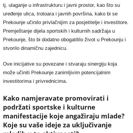
tj. ulaganje u infrastrukturu i javni prostor, kao što su
uređenje ulica, trotoara i javnih površina, kako bi se
Prekounje učinilo privlačnijim za posjetitelje i investitore.
Premještanje dijela sportskih i kulturnih sadržaja u
Prekounje, što bi dodatno obogatililo život u Prekounju i
stvorilo dinamičnu zajednicu.
Ove inicijative su povezane i stvaraju sinergiju koja
može učiniti Prekounje zanimljivim potencijalnim
investitorima i privrednicima.
Kako namjeravate promovirati i
podržati sportske i kulturne
manifestacije koje angažiraju mlade?
Koje su vaše ideje za uključivanje