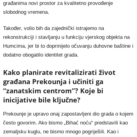
građanima novi prostor za kvalitetno provođenje
slobodnog vremena.
Također, volio bih da zajednički istrajemo na
rekonstrukciji i stavljanju u funkciju vjerskog objekta na
Humcima, jer bi to doprinijelo očuvanju duhovne baštine i
dodatno obogatilo identitet grada.
Kako planirate revitalizirati život
građana Prekounja i učiniti ga
“zanatskim centrom”? Koje bi
inicijative bile ključne?
Prekounje je upravo onaj zapostavljeni dio grada o kojem
često govorim. Ako bismo „Bihać noću“ predstavili kao
zemaljsku kuglu, ne bismo mnogo pogriješili. Kao i