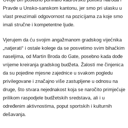
Pravde u Unsko-sanskom kantonu, jer smo pri ulasku u
vlast preuzimali odgovornost na pozicijama za koje smo
imali stručne i kompetentne ljude.
Vjerujem da ću svojim angažmanom gradskog vijećnika
„natjerati“ i ostale kolege da se posvetimo svim bihaćkim
naseljima, od Martin Broda do Gate, posebno kada dođe
vrijeme kreiranja gradskog budžeta. Žalosti me činjenica
da su pojedine mjesne zajednice u svakom pogledu
privilegovane i značajno više zastupljene u odnosu na
druge, što stvara nejednakost koja se naročito primjećuje
prilikom raspodjele budžetskih sredstava, ali i u
određenim aktivnostima, poput sportskih i kulturnih
dešavanja.