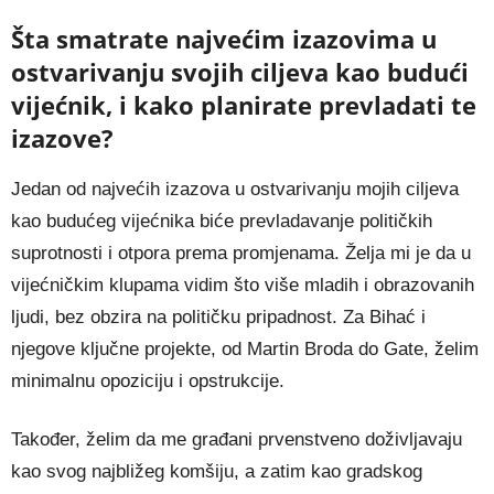
Šta smatrate najvećim izazovima u
ostvarivanju svojih ciljeva kao budući
vijećnik, i kako planirate prevladati te
izazove?
Jedan od najvećih izazova u ostvarivanju mojih ciljeva
kao budućeg vijećnika biće prevladavanje političkih
suprotnosti i otpora prema promjenama. Želja mi je da u
vijećničkim klupama vidim što više mladih i obrazovanih
ljudi, bez obzira na političku pripadnost. Za Bihać i
njegove ključne projekte, od Martin Broda do Gate, želim
minimalnu opoziciju i opstrukcije.
Također, želim da me građani prvenstveno doživljavaju
kao svog najbližeg komšiju, a zatim kao gradskog