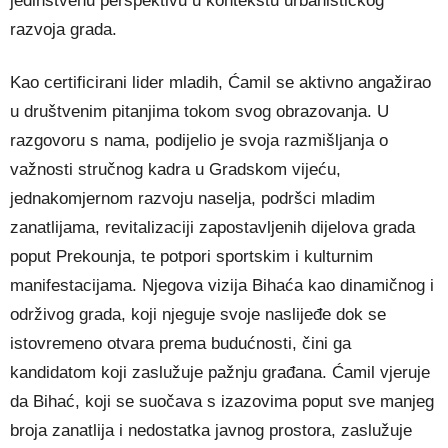
jedinstvenu perspektivu u kontekstu urbanističkog
razvoja grada.
Kao certificirani lider mladih, Ćamil se aktivno angažirao
u društvenim pitanjima tokom svog obrazovanja. U
razgovoru s nama, podijelio je svoja razmišljanja o
važnosti stručnog kadra u Gradskom vijeću,
jednakomjernom razvoju naselja, podršci mladim
zanatlijama, revitalizaciji zapostavljenih dijelova grada
poput Prekounja, te potpori sportskim i kulturnim
manifestacijama. Njegova vizija Bihaća kao dinamičnog i
održivog grada, koji njeguje svoje naslijeđe dok se
istovremeno otvara prema budućnosti, čini ga
kandidatom koji zaslužuje pažnju građana. Ćamil vjeruje
da Bihać, koji se suočava s izazovima poput sve manjeg
broja zanatlija i nedostatka javnog prostora, zaslužuje