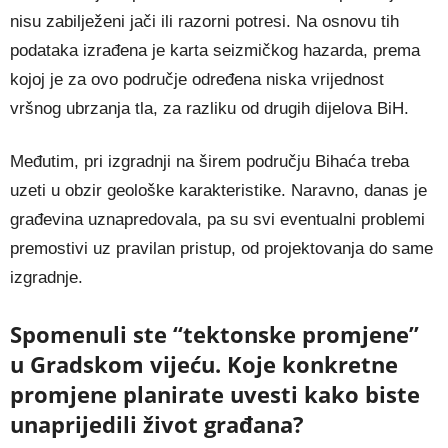
nisu zabilježeni jači ili razorni potresi. Na osnovu tih
podataka izrađena je karta seizmičkog hazarda, prema
kojoj je za ovo područje određena niska vrijednost
vršnog ubrzanja tla, za razliku od drugih dijelova BiH.
Međutim, pri izgradnji na širem području Bihaća treba
uzeti u obzir geološke karakteristike. Naravno, danas je
građevina uznapredovala, pa su svi eventualni problemi
premostivi uz pravilan pristup, od projektovanja do same
izgradnje.
Spomenuli ste “tektonske promjene”
u Gradskom vijeću. Koje konkretne
promjene planirate uvesti kako biste
unaprijedili život građana?