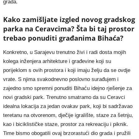
grada.
Kako zamišljate izgled novog gradskog
parka na Ceravcima? Šta bi taj prostor
trebao ponuditi građanima Bihaća?
Konkretno, u Sarajevu trenutno živi i radi dosta mojih
kolega inženjera arhitekture i građevine koji su
porijeklom s ovih prostora i koji imaju želju da se ovdje
vrate. S njima svakodnevno poslovno surađujem i
zajedno smo spremni ponuditi Bihaću idejno rješenje za
novi gradski park. Trenutno smatramo da su Ceravci
idealna lokacija za jedan ovakav park, koji bi sadržavao
teretanu na otvorenom, dječije igralište, staze za šetnju,
kao i biciklističke staze, prostor za rekreaciju i piknik.
Time bismo obogatili ovaj brzorastući dio grada i pružili