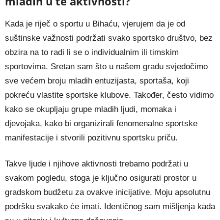
mladih u te aktivnosti?
Kada je riječ o sportu u Bihaću, vjerujem da je od
suštinske važnosti podržati svako sportsko društvo, bez
obzira na to radi li se o individualnim ili timskim
sportovima. Sretan sam što u našem gradu svjedočimo
sve većem broju mladih entuzijasta, sportaša, koji
pokreću vlastite sportske klubove. Također, često vidimo
kako se okupljaju grupe mladih ljudi, momaka i
djevojaka, kako bi organizirali fenomenalne sportske
manifestacije i stvorili pozitivnu sportsku priču.
Takve ljude i njihove aktivnosti trebamo podržati u
svakom pogledu, stoga je ključno osigurati prostor u
gradskom budžetu za ovakve inicijative. Moju apsolutnu
podršku svakako će imati. Identičnog sam mišljenja kada