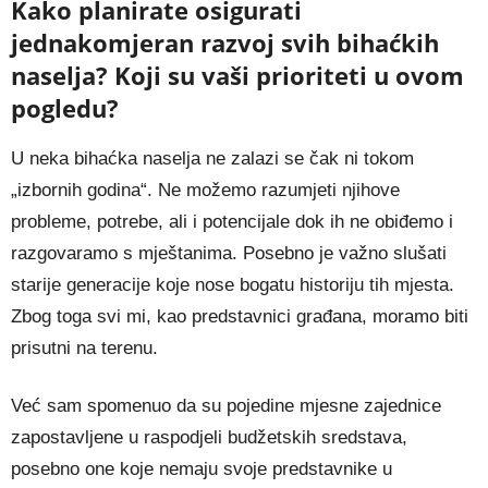
Kako planirate osigurati
jednakomjeran razvoj svih bihaćkih
naselja? Koji su vaši prioriteti u ovom
pogledu?
U neka bihaćka naselja ne zalazi se čak ni tokom
„izbornih godina“. Ne možemo razumjeti njihove
probleme, potrebe, ali i potencijale dok ih ne obiđemo i
razgovaramo s mještanima. Posebno je važno slušati
starije generacije koje nose bogatu historiju tih mjesta.
Zbog toga svi mi, kao predstavnici građana, moramo biti
prisutni na terenu.
Već sam spomenuo da su pojedine mjesne zajednice
zapostavljene u raspodjeli budžetskih sredstava,
posebno one koje nemaju svoje predstavnike u