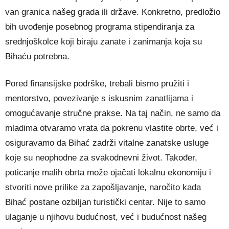
van granica našeg grada ili države. Konkretno, predložio
bih uvođenje posebnog programa stipendiranja za
srednjoškolce koji biraju zanate i zanimanja koja su
Bihaću potrebna.
Pored finansijske podrške, trebali bismo pružiti i
mentorstvo, povezivanje s iskusnim zanatlijama i
omogućavanje stručne prakse. Na taj način, ne samo da
mladima otvaramo vrata da pokrenu vlastite obrte, već i
osiguravamo da Bihać zadrži vitalne zanatske usluge
koje su neophodne za svakodnevni život. Također,
poticanje malih obrta može ojačati lokalnu ekonomiju i
stvoriti nove prilike za zapošljavanje, naročito kada
Bihać postane ozbiljan turistički centar. Nije to samo
ulaganje u njihovu budućnost, već i budućnost našeg