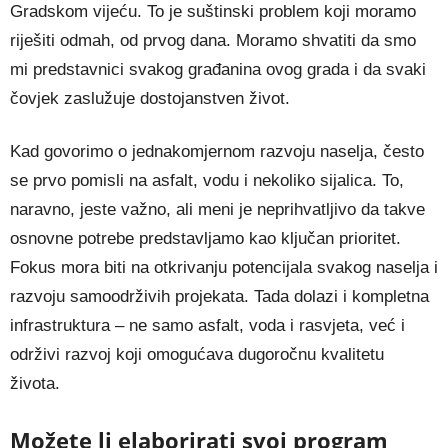
Gradskom vijeću. To je suštinski problem koji moramo
riješiti odmah, od prvog dana. Moramo shvatiti da smo
mi predstavnici svakog građanina ovog grada i da svaki
čovjek zaslužuje dostojanstven život.
Kad govorimo o jednakomjernom razvoju naselja, često
se prvo pomisli na asfalt, vodu i nekoliko sijalica. To,
naravno, jeste važno, ali meni je neprihvatljivo da takve
osnovne potrebe predstavljamo kao ključan prioritet.
Fokus mora biti na otkrivanju potencijala svakog naselja i
razvoju samoodrživih projekata. Tada dolazi i kompletna
infrastruktura – ne samo asfalt, voda i rasvjeta, već i
održivi razvoj koji omogućava dugoročnu kvalitetu
života.
Možete li elaborirati svoj program