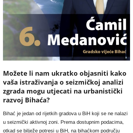
Možete li nam ukratko objasniti kako
vaša istraživanja o seizmičkoj analizi
zgrada mogu utjecati na urbanistički
razvoj Bihaća?
Bihać je jedan od rijetkih gradova u BiH koji se ne nalazi
u seizmički aktivnoj zoni. Prema dostupnim podacima,
otkad se bilježe potresi u BiH, na bihaćkom području