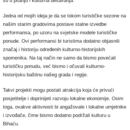
su u pitanju i kulturna dešavanja.
Jedna od mojih ideja je da se tokom turističke sezone na
našim starim gradovima postave stalne izvedbe
performansa, po uzoru na svjetske modele turističke
ponude. Ovi performansi bi turistima dodatno objasnili
značaj i historiju određenih kulturno-historijskih
spomenika. Na taj način ne samo da bismo povećali
turističku ponudu, već bismo i očuvali kulturno-
historijsku baštinu našeg grada i regije.
Takvi projekti mogu postati atrakcija koja će privući
posjetitelje i doprinijeti razvoju lokalne ekonomije. Osim
toga, ovakve aktivnosti bi angažovale i lokalne umjetnike
i izvođače, čime bismo dodatno podržali kulturu u
Bihaću.