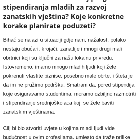
stipendiranja mladih za razvoj
zanatskih vještina? Koje konkretne
korake planirate poduzeti?
Bihać se nalazi u situaciji gdje nam, nažalost, polako
nestaju obućari, krojači, zanatlije i mnogi drugi mali
obrtnici koji su ključni za našu lokalnu privredu.
Istovremeno, imamo mnogo mladih ljudi koji žele
pokrenuti vlastite biznise, posebno male obrte, i šteta je
da im ne pružimo podršku. Smatram da, pored stipendija
koje osiguravamo studentima, moramo ozbiljno razmotriti
i stipendiranje srednjoškolaca koji se žele baviti
zanatskim vještinama.
Cilj bi bio stvoriti uvjete u kojima mladi ljudi vide
budućnost u ovim profesijama, umjesto da traže prilike