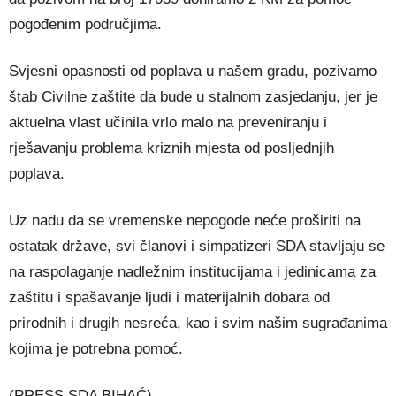
pogođenim područjima.
Svjesni opasnosti od poplava u našem gradu, pozivamo
štab Civilne zaštite da bude u stalnom zasjedanju, jer je
aktuelna vlast učinila vrlo malo na preveniranju i
rješavanju problema kriznih mjesta od posljednjih
poplava.
Uz nadu da se vremenske nepogode neće proširiti na
ostatak države, svi članovi i simpatizeri SDA stavljaju se
na raspolaganje nadležnim institucijama i jedinicama za
zaštitu i spašavanje ljudi i materijalnih dobara od
prirodnih i drugih nesreća, kao i svim našim sugrađanima
kojima je potrebna pomoć.
(PRESS SDA BIHAĆ)