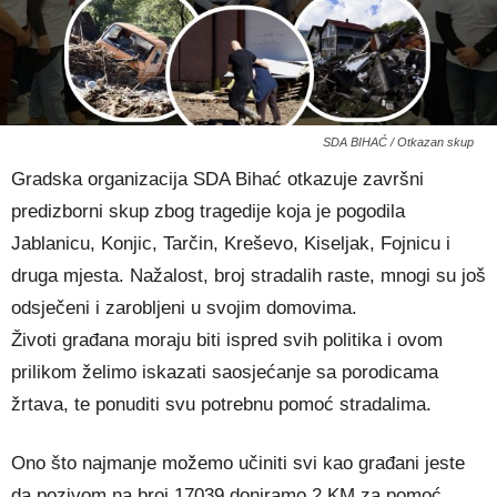
SDA BIHAĆ / Otkazan skup
Gradska organizacija SDA Bihać otkazuje završni
predizborni skup zbog tragedije koja je pogodila
Jablanicu, Konjic, Tarčin, Kreševo, Kiseljak, Fojnicu i
druga mjesta. Nažalost, broj stradalih raste, mnogi su još
odsječeni i zarobljeni u svojim domovima.
Životi građana moraju biti ispred svih politika i ovom
prilikom želimo iskazati saosjećanje sa porodicama
žrtava, te ponuditi svu potrebnu pomoć stradalima.
Ono što najmanje možemo učiniti svi kao građani jeste
da pozivom na broj 17039 doniramo 2 KM za pomoć