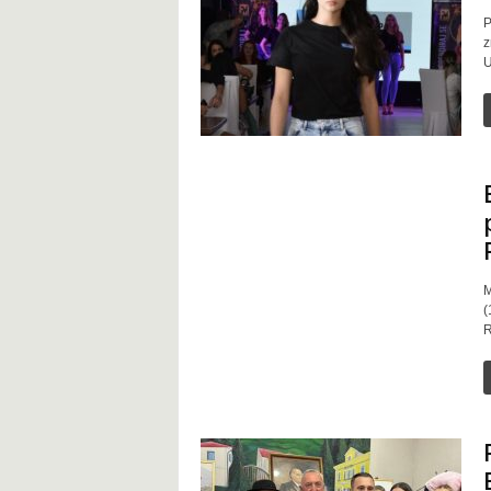
P
z
U
M
(
R