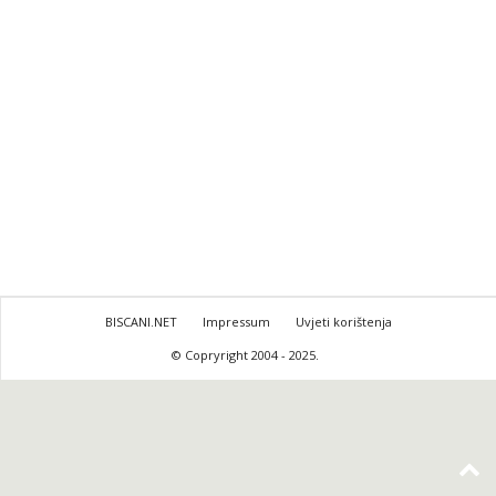
BISCANI.NET
Impressum
Uvjeti korištenja
© Copryright 2004 - 2025.