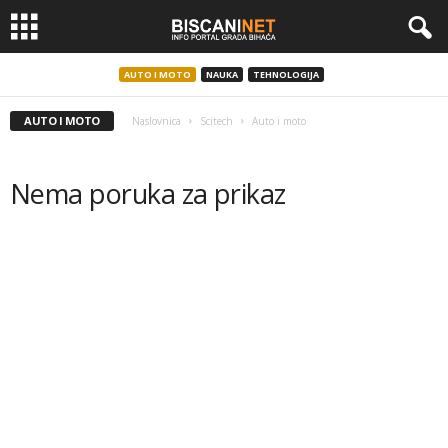
AUTO I MOTO
NAUKA
TEHNOLOGIJA
AUTO I MOTO
Naslovnica
Scitech
Auto i moto
Nema poruka za prikaz