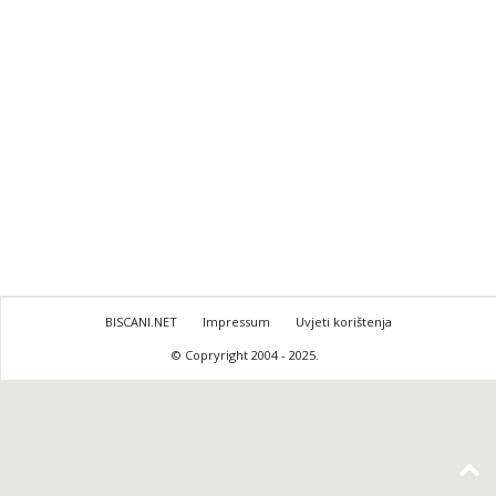
BISCANI.NET
Impressum
Uvjeti korištenja
© Copryright 2004 - 2025.