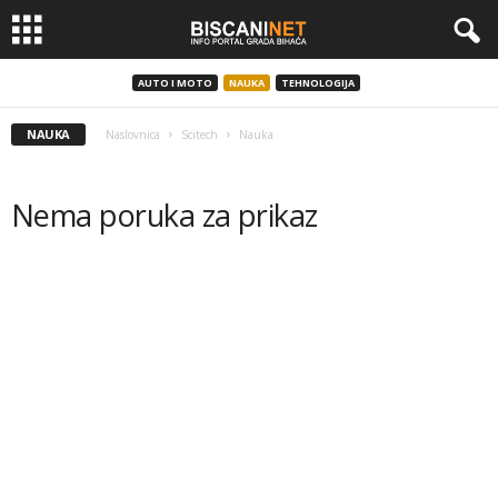
AUTO I MOTO
NAUKA
TEHNOLOGIJA
NAUKA
Naslovnica
Scitech
Nauka
Nema poruka za prikaz