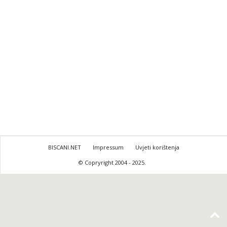
BISCANI.NET
Impressum
Uvjeti korištenja
© Copryright 2004 - 2025.