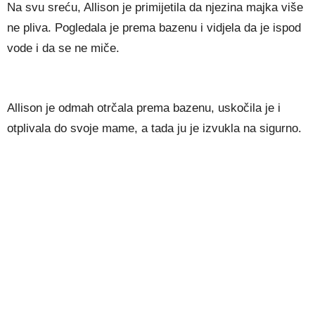
Na svu sreću, Allison je primijetila da njezina majka više
ne pliva. Pogledala je prema bazenu i vidjela da je ispod
vode i da se ne miče.
Allison je odmah otrčala prema bazenu, uskočila je i
otplivala do svoje mame, a tada ju je izvukla na sigurno.