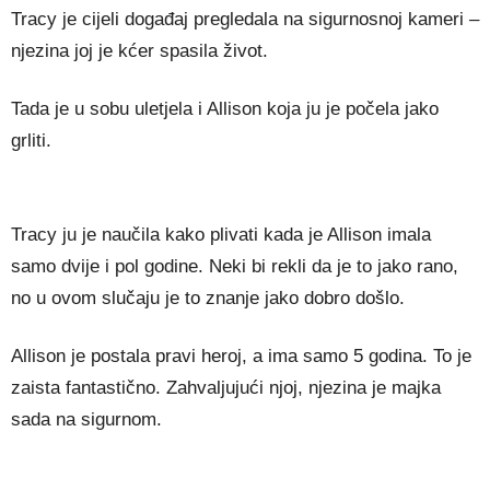
Tracy je cijeli događaj pregledala na sigurnosnoj kameri –
njezina joj je kćer spasila život.
Tada je u sobu uletjela i Allison koja ju je počela jako
grliti.
Tracy ju je naučila kako plivati kada je Allison imala
samo dvije i pol godine. Neki bi rekli da je to jako rano,
no u ovom slučaju je to znanje jako dobro došlo.
Allison je postala pravi heroj, a ima samo 5 godina. To je
zaista fantastično. Zahvaljujući njoj, njezina je majka
sada na sigurnom.