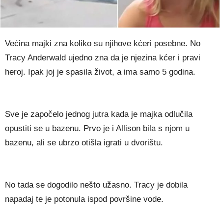
Većina majki zna koliko su njihove kćeri posebne. No
Tracy Anderwald ujedno zna da je njezina kćer i pravi
heroj. Ipak joj je spasila život, a ima samo 5 godina.
Sve je započelo jednog jutra kada je majka odlučila
opustiti se u bazenu. Prvo je i Allison bila s njom u
bazenu, ali se ubrzo otišla igrati u dvorištu.
No tada se dogodilo nešto užasno. Tracy je dobila
napadaj te je potonula ispod površine vode.