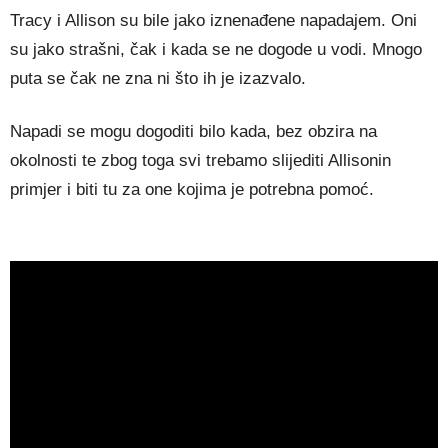
Tracy i Allison su bile jako iznenađene napadajem. Oni
su jako strašni, čak i kada se ne dogode u vodi. Mnogo
puta se čak ne zna ni što ih je izazvalo.
Napadi se mogu dogoditi bilo kada, bez obzira na
okolnosti te zbog toga svi trebamo slijediti Allisonin
primjer i biti tu za one kojima je potrebna pomoć.