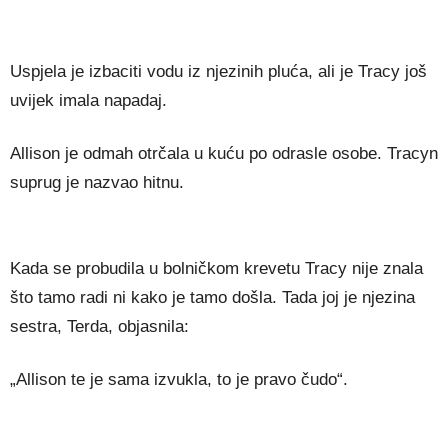
Uspjela je izbaciti vodu iz njezinih pluća, ali je Tracy još
uvijek imala napadaj.
Allison je odmah otrčala u kuću po odrasle osobe. Tracyn
suprug je nazvao hitnu.
Kada se probudila u bolničkom krevetu Tracy nije znala
što tamo radi ni kako je tamo došla. Tada joj je njezina
sestra, Terda, objasnila:
„Allison te je sama izvukla, to je pravo čudo“.