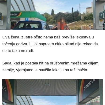
Ova žena iz Istre očito nema baš previše iskustva u
točenju goriva. Ili joj naprosto nitko nikad nije rekao da
se to tako ne radi.
Sada, kad je postala hit na društvenim mrežama diljem
zemlje, vjerojatno je naučila lekciju na teži način.