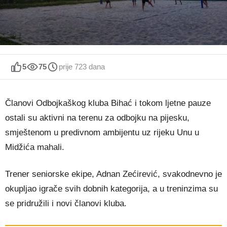
5
75
prije 723 dana
Članovi Odbojkaškog kluba Bihać i tokom ljetne pauze
ostali su aktivni na terenu za odbojku na pijesku,
smještenom u predivnom ambijentu uz rijeku Unu u
Midžića mahali.
Trener seniorske ekipe, Adnan Zećirević, svakodnevno je
okupljao igrače svih dobnih kategorija, a u treninzima su
se pridružili i novi članovi kluba.