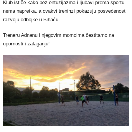
Klub ističe kako bez entuzijazma i ljubavi prema sportu
nema napretka, a ovakvi treninzi pokazuju posvećenost
razvoju odbojke u Bihaću.
Treneru Adnanu i njegovim momcima čestitamo na
upornosti i zalaganju!