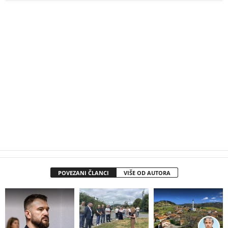
POVEZANI ČLANCI
VIŠE OD AUTORA