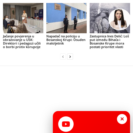
Jačanje povjerenja u
Napadač na policiju u
Zastupnica Ines Delić: Loš
obrazovanje u USK:
Bosanskoj Krupi: Osuđen
put između Bihaća i
Direktori i pedagozi učili
maloljetnik
Bosanske Krupe mora
o borbi protiv korupcije
postati prioritet vlasti
×