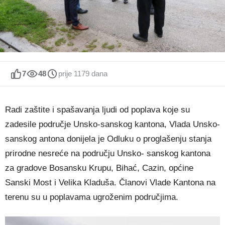
7
48
prije 1179 dana
Radi zaštite i spašavanja ljudi od poplava koje su
zadesile područje Unsko-sanskog kantona, Vlada Unsko-
sanskog antona donijela je Odluku o proglašenju stanja
prirodne nesreće na području Unsko- sanskog kantona
za gradove Bosansku Krupu, Bihać, Cazin, općine
Sanski Most i Velika Kladuša. Članovi Vlade Kantona na
terenu su u poplavama ugroženim područjima.