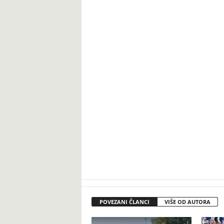
POVEZANI ČLANCI
VIŠE OD AUTORA