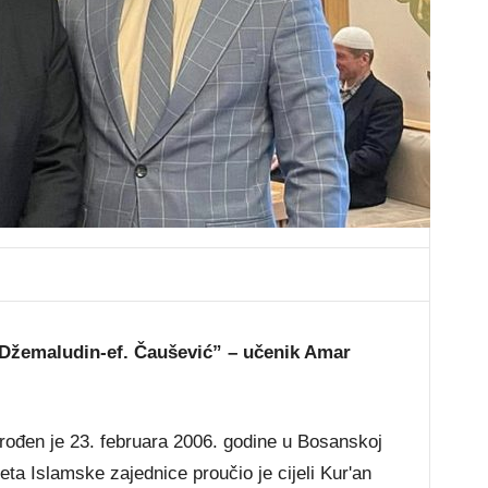
 Džemaludin-ef. Čaušević” – učenik Amar
 rođen je 23. februara 2006. godine u Bosanskoj
eta Islamske zajednice proučio je cijeli Kur'an