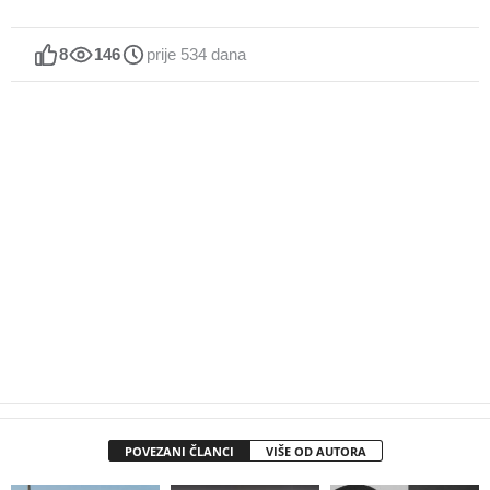
8
146
prije 534 dana
POVEZANI ČLANCI
VIŠE OD AUTORA