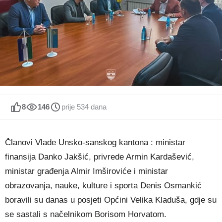
8
146
prije 534 dana
Članovi Vlade Unsko-sanskog kantona : ministar
finansija Danko Jakšić, privrede Armin Kardašević,
ministar građenja Almir Imširoviće i ministar
obrazovanja, nauke, kulture i sporta Denis Osmankić
boravili su danas u posjeti Općini Velika Kladuša, gdje su
se sastali s načelnikom Borisom Horvatom.