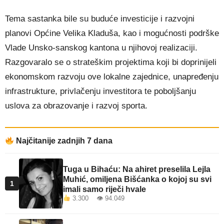
Tema sastanka bile su buduće investicije i razvojni
planovi Općine Velika Kladuša, kao i mogućnosti podrške
Vlade Unsko-sanskog kantona u njihovoj realizaciji.
Razgovaralo se o strateškim projektima koji bi doprinijeli
ekonomskom razvoju ove lokalne zajednice, unapređenju
infrastrukture, privlačenju investitora te poboljšanju
uslova za obrazovanje i razvoj sporta.
Najčitanije zadnjih 7 dana
Tuga u Bihaću: Na ahiret preselila Lejla
Muhić, omiljena Bišćanka o kojoj su svi
1
imali samo riječi hvale
3.300 👁 94.049