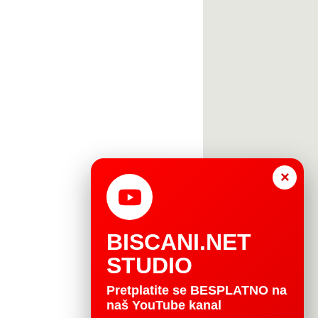
×
BISCANI.NET
STUDIO
Pretplatite se BESPLATNO na
naš YouTube kanal