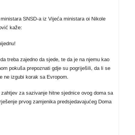
 ministara SNSD-a iz Vijeća ministara oi Nikole
ović kaže:
ijednu!
da treba zajedno da sjede, te da je na njemu kao
om pokuša prepoznati gdje su pogriješili, da li se
eme ne izgubi korak sa Evropom.
 zahtjev za sazivanje hitne sjednice ovog doma sa
rješenje prvog zamjenika predsjedavajućeg Doma