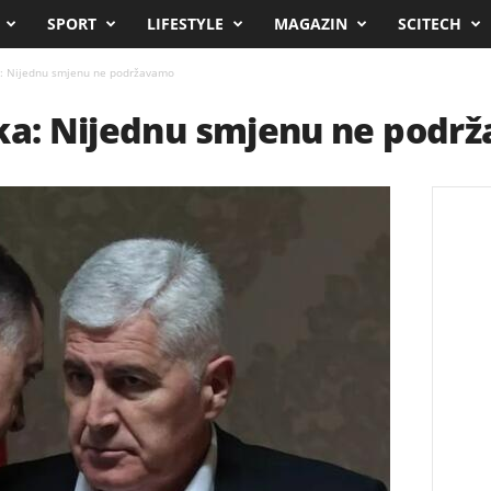
SPORT
LIFESTYLE
MAGAZIN
SCITECH
a: Nijednu smjenu ne podržavamo
ika: Nijednu smjenu ne podr