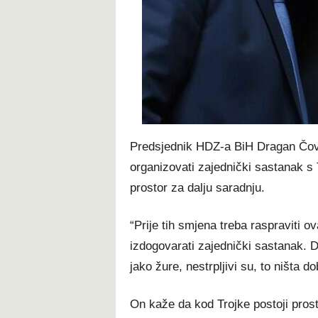
t
Predsjednik HDZ-a BiH Dragan Čovi
organizovati zajednički sastanak s 
prostor za dalju saradnju.
“Prije tih smjena treba raspraviti ov
izdogovarati zajednički sastanak. D
jako žure, nestrpljivi su, to ništa 
On kaže da kod Trojke postoji prost