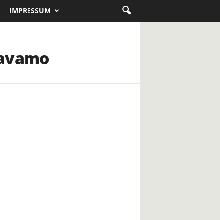
IMPRESSUM
žavamo