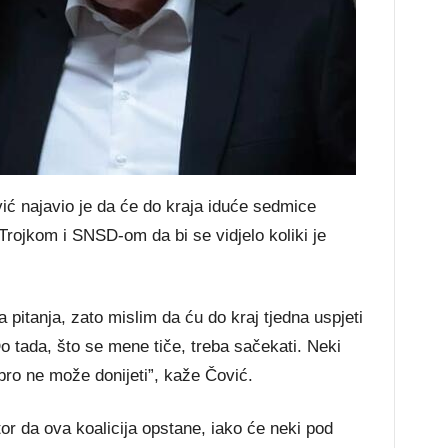
ć najavio je da će do kraja iduće sedmice
Trojkom i SNSD-om da bi se vidjelo koliki je
a pitanja, zato mislim da ću do kraj tjedna uspjeti
o tada, što se mene tiče, treba sačekati. Neki
dobro ne može donijeti”, kaže Čović.
or da ova koalicija opstane, iako će neki pod