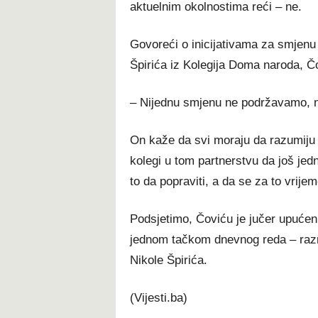
aktuelnim okolnostima reći – ne.
Govoreći o inicijativama za smjenu
Špirića iz Kolegija Doma naroda, Č
– Nijednu smjenu ne podržavamo, n
On kaže da svi moraju da razumiju 
kolegi u tom partnerstvu da još jedn
to da popraviti, a da se za to vrij
Podsjetimo, Čoviću je jučer upućen
jednom tačkom dnevnog reda – raz
Nikole Špirića.
(Vijesti.ba)