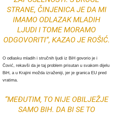
STRANE, ČINJENICA JE DA MI
IMAMO ODLAZAK MLADIH
LJUDI I TOME MORAMO
ODGOVORITI”, KAZAO JE ROŠIĆ.
O odlasku mladih i stručnih ljudi iz BiH govorio je i
Čović, rekavši da je taj problem prisutan u svakom dijelu
BiH, a u Krajini možda izraženiji, jer je granica EU pred
vratima.
“MEĐUTIM, TO NIJE OBILJEŽJE
SAMO BIH. DA BI SE TO