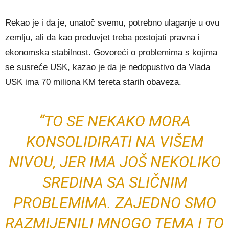
Rekao je i da je, unatoč svemu, potrebno ulaganje u ovu
zemlju, ali da kao preduvjet treba postojati pravna i
ekonomska stabilnost. Govoreći o problemima s kojima
se susreće USK, kazao je da je nedopustivo da Vlada
USK ima 70 miliona KM tereta starih obaveza.
“TO SE NEKAKO MORA
KONSOLIDIRATI NA VIŠEM
NIVOU, JER IMA JOŠ NEKOLIKO
SREDINA SA SLIČNIM
PROBLEMIMA. ZAJEDNO SMO
RAZMIJENILI MNOGO TEMA I TO