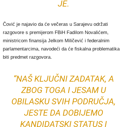
JE.
Čović je najavio da će večeras u Sarajevu održati
razgovore s premijerom FBiH Fadilom Novalićem,
ministricom finansija Jelkom Miličević i federalnim
parlamentarcima, navodeći da će fiskalna problematika
biti predmet razgovora.
“NAŠ KLJUČNI ZADATAK, A
ZBOG TOGA I JESAM U
OBILASKU SVIH PODRUČJA,
JESTE DA DOBIJEMO
KANDIDATSKI STATUS I