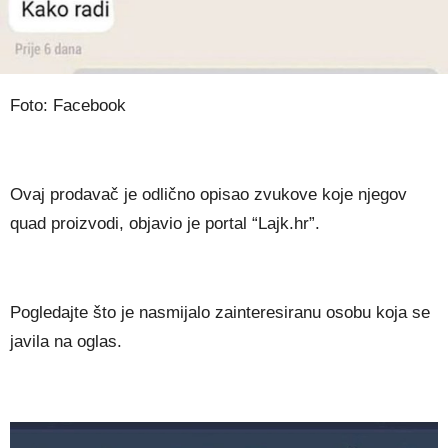
Foto: Facebook
Ovaj prodavač je odlično opisao zvukove koje njegov
quad proizvodi, objavio je portal “Lajk.hr”.
Pogledajte što je nasmijalo zainteresiranu osobu koja se
javila na oglas.