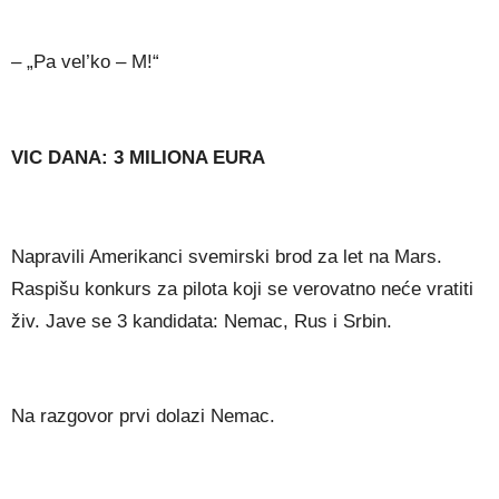
– „Pa vel’ko – M!“
VIC DANA: 3 MILIONA EURA
Napravili Amerikanci svemirski brod za let na Mars.
Raspišu konkurs za pilota koji se verovatno neće vratiti
živ. Jave se 3 kandidata: Nemac, Rus i Srbin.
Na razgovor prvi dolazi Nemac.