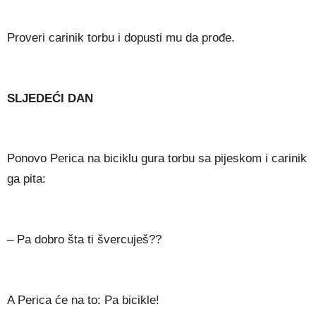
Proveri carinik torbu i dopusti mu da prođe.
SLJEDEĆI DAN
Ponovo Perica na biciklu gura torbu sa pijeskom i carinik
ga pita:
– Pa dobro šta ti švercuješ??
A Perica će na to: Pa bicikle!