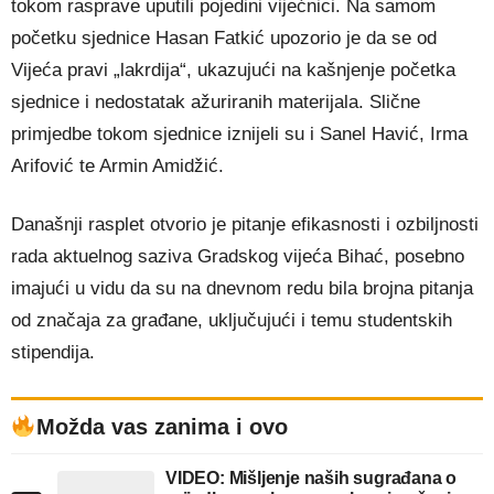
tokom rasprave uputili pojedini vijećnici. Na samom
početku sjednice Hasan Fatkić upozorio je da se od
Vijeća pravi „lakrdija“, ukazujući na kašnjenje početka
sjednice i nedostatak ažuriranih materijala. Slične
primjedbe tokom sjednice iznijeli su i Sanel Havić, Irma
Arifović te Armin Amidžić.
Današnji rasplet otvorio je pitanje efikasnosti i ozbiljnosti
rada aktuelnog saziva Gradskog vijeća Bihać, posebno
imajući u vidu da su na dnevnom redu bila brojna pitanja
od značaja za građane, uključujući i temu studentskih
stipendija.
Možda vas zanima i ovo
VIDEO: Mišljenje naših sugrađana o