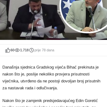
60
1.718
prije 78 dana
Današnja sjednica Gradskog vijeća Bihać prekinuta je
nakon što je, poslije nekoliko provjera prisutnosti
vijećnika, utvrđeno da ne postoji dovoljan broj prisutnih
za nastavak rada i odlučivanja.
Nakon što je zamjenik predsjedavajućeg Edin Goretić