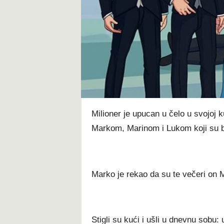
t
Milioner je upucan u čelo u svojoj 
Markom, Marinom i Lukom koji su bi
Marko je rekao da su te večeri on M
Stigli su kući i ušli u dnevnu sobu: