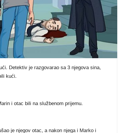
kući. Detektiv je razgovarao sa 3 njegova sina,
li kući.
arin i otac bili na službenom prijemu.
 ušao je njegov otac, a nakon njega i Marko i