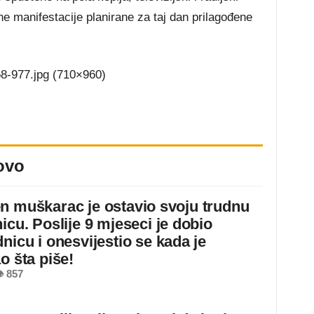
ne manifestacije planirane za taj dan prilagođene
ovo
n muškarac je ostavio svoju trudnu
icu. Poslije 9 mjeseci je dobio
nicu i onesvijestio se kada je
o šta piše!
 857