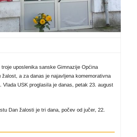
 troje uposlenika sanske Gimnazije Općina
u žalost, a za danas je najavljena komemorativna
. Vlada USK proglasila je danas, petak 23. august
 Dan žalosti je tri dana, počev od jučer, 22.