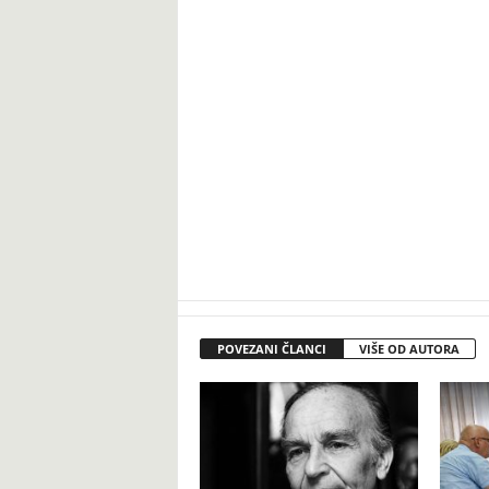
POVEZANI ČLANCI
VIŠE OD AUTORA