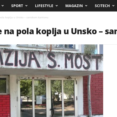
SPORT
LIFESTYLE
MAGAZIN
SCITECH
pola koplja u Unsko – sanskom kantonu
e na pola koplja u Unsko – 