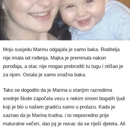
Moju susjedu Marinu odgajala je samo baka. Roditelja
nije imala od rođenja. Majka je preminula nakon
porođaja, a otac nije mogao prebroditi tu tugu i otišao je
za njom. Ostala je samo snažna baka.
Tako se dogodilo da je Marina u starijim razredima
srednje škole započela vezu s nekim sinom bogatih ljudi
koji je bio u našem gradiću samo u prolazu. Kada je
saznao da je Marina trudna, i to neposredno prije
maturalne večeri, dao joj je novac da se riješi djeteta. Ali