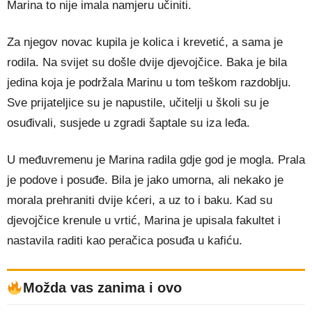
Marina to nije imala namjeru učiniti.
Za njegov novac kupila je kolica i krevetić, a sama je
rodila. Na svijet su došle dvije djevojčice. Baka je bila
jedina koja je podržala Marinu u tom teškom razdoblju.
Sve prijateljice su je napustile, učitelji u školi su je
osuđivali, susjede u zgradi šaptale su iza leđa.
U međuvremenu je Marina radila gdje god je mogla. Prala
je podove i posuđe. Bila je jako umorna, ali nekako je
morala prehraniti dvije kćeri, a uz to i baku. Kad su
djevojčice krenule u vrtić, Marina je upisala fakultet i
nastavila raditi kao peračica posuđa u kafiću.
Možda vas zanima i ovo