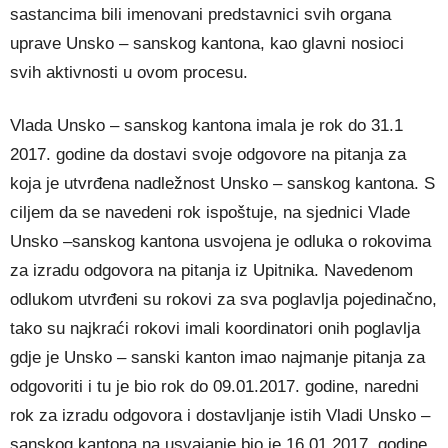
sastancima bili imenovani predstavnici svih organa
uprave Unsko – sanskog kantona, kao glavni nosioci
svih aktivnosti u ovom procesu.
Vlada Unsko – sanskog kantona imala je rok do 31.1
2017. godine da dostavi svoje odgovore na pitanja za
koja je utvrđena nadležnost Unsko – sanskog kantona. S
ciljem da se navedeni rok ispoštuje, na sjednici Vlade
Unsko –sanskog kantona usvojena je odluka o rokovima
za izradu odgovora na pitanja iz Upitnika. Navedenom
odlukom utvrđeni su rokovi za sva poglavlja pojedinačno,
tako su najkraći rokovi imali koordinatori onih poglavlja
gdje je Unsko – sanski kanton imao najmanje pitanja za
odgovoriti i tu je bio rok do 09.01.2017. godine, naredni
rok za izradu odgovora i dostavljanje istih Vladi Unsko –
sanskog kantona na usvajanje bio je 16.01.2017. godine,