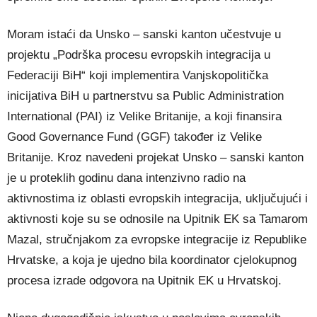
Moram istaći da Unsko – sanski kanton učestvuje u
projektu „Podrška procesu evropskih integracija u
Federaciji BiH“ koji implementira Vanjskopolitička
inicijativa BiH u partnerstvu sa Public Administration
International (PAI) iz Velike Britanije, a koji finansira
Good Governance Fund (GGF) također iz Velike
Britanije. Kroz navedeni projekat Unsko – sanski kanton
je u proteklih godinu dana intenzivno radio na
aktivnostima iz oblasti evropskih integracija, uključujući i
aktivnosti koje su se odnosile na Upitnik EK sa Tamarom
Mazal, stručnjakom za evropske integracije iz Republike
Hrvatske, a koja je ujedno bila koordinator cjelokupnog
procesa izrade odgovora na Upitnik EK u Hrvatskoj.