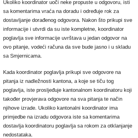
Ukoliko koordinator uoči neke propuste u odgovoru, isti
sa komentarima vraća na doradu i određuje rok za
dostavljanje dorađenog odgovora. Nakon što prikupi sve
informacije i utvrdi da su iste kompletne, koordinator
poglavlja sve informacije uvrštava u jedan odgovor na
ovo pitanje, vodeći računa da sve bude jasno i u skladu
sa Smjernicama.
Kada koordinator poglavlja prikupi sve odgovore na
pitanja iz nadležnosti kantona, a koje se tiču tog
poglavlja, iste prosljeđuje kantonalnom koordinatoru koji
također provjerava odgovore na sva pitanja te način
njihove izrade. Ukoliko kantonalni koordinator ima
primjedbe na izradu odgovora iste sa komentarima
dostavlja koordinatoru poglavlja sa rokom za otklanjanje
nedostataka.