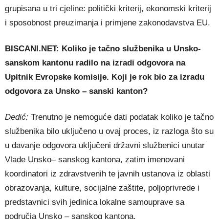
grupisana u tri cjeline: politički kriterij, ekonomski kriterij
i sposobnost preuzimanja i primjene zakonodavstva EU.
BISCANI.NET: Koliko je tačno službenika u Unsko-
sanskom kantonu radilo na izradi odgovora na
Upitnik Evropske komisije. Koji je rok bio za izradu
odgovora za Unsko – sanski kanton?
Dedić:
Trenutno je nemoguće dati podatak koliko je tačno
službenika bilo uključeno u ovaj proces, iz razloga što su
u davanje odgovora uključeni državni službenici unutar
Vlade Unsko– sanskog kantona, zatim imenovani
koordinatori iz zdravstvenih te javnih ustanova iz oblasti
obrazovanja, kulture, socijalne zaštite, poljoprivrede i
predstavnici svih jedinica lokalne samouprave sa
područja Unsko – sanskog kantona.