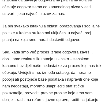
istaknuti da davanje odgovora na pitanja na koja se
očekuje odgovor samo od kantonalnog nivoa vlasti
ustvari i jesu najveći izazov za nas.
Ja bih svakako istaknula oblasti obrazovanja i socijalne
politike u kojima su kantoni uključeni u najveći broj
pitanja na koja smo morali dostaviti odgovor.
Sad, kada smo već proces izrade odgovora završili,
dobili smo realnu sliku stanja u Unsko – sanskom
kantonu i uvidjeli naše nedostatke za proces koji nas tek
očekuje. Uvidjeli smo, između ostalog, da moramo
poboljšati postojeće baze podataka i napraviti one koje
nam nedostaju, moramo unaprijediti statističke
pokazatelje, provoditi pravne propise koje smo sami
donijeli, raditi na reformi javne uprave, raditi na jačanju