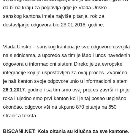
da bi na kraju za poglavlja gdje je Vlada Unsko –
sanskog kantona imala najviše pitanja, rok za
dostavljanje odgovora bio 23.01.2016. godine.
Vlada Unsko – sanskog kantona je sve odgovore usvojila
na sjednicama, a uporedo sa tim je išao i unos navedenih
odgovora u informacioni sistem Direkcije za evropske
integracije koji je uspostavljen za ovaj proces. Zvanično
je naš kanton svoje odgovore unio u informacioni sistem
26.1.2017
. godine i sa tim smo ovaj proces završili i prije
roka i ujedno smo prvi kanton koji je taj posao uspješno
okončao, odgovorivši na ukpuno 870 pitanja na 650
stranica teksta.
BISCANI.NET: Koja pitanja su ključna za sve kantone,