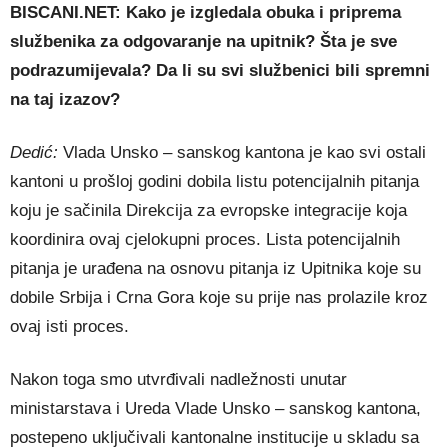
BISCANI.NET: Kako je izgledala obuka i priprema
službenika za odgovaranje na upitnik? Šta je sve
podrazumijevala? Da li su svi službenici bili spremni
na taj izazov?
Dedić:
Vlada Unsko – sanskog kantona je kao svi ostali
kantoni u prošloj godini dobila listu potencijalnih pitanja
koju je sačinila Direkcija za evropske integracije koja
koordinira ovaj cjelokupni proces. Lista potencijalnih
pitanja je urađena na osnovu pitanja iz Upitnika koje su
dobile Srbija i Crna Gora koje su prije nas prolazile kroz
ovaj isti proces.
Nakon toga smo utvrđivali nadležnosti unutar
ministarstava i Ureda Vlade Unsko – sanskog kantona,
postepeno uključivali kantonalne institucije u skladu sa