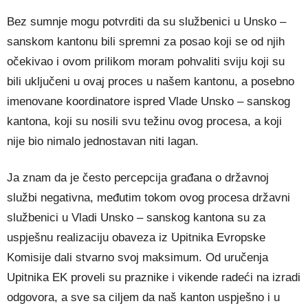
Bez sumnje mogu potvrditi da su službenici u Unsko –
sanskom kantonu bili spremni za posao koji se od njih
očekivao i ovom prilikom moram pohvaliti sviju koji su
bili uključeni u ovaj proces u našem kantonu, a posebno
imenovane koordinatore ispred Vlade Unsko – sanskog
kantona, koji su nosili svu težinu ovog procesa, a koji
nije bio nimalo jednostavan niti lagan.
Ja znam da je često percepcija građana o državnoj
službi negativna, međutim tokom ovog procesa državni
službenici u Vladi Unsko – sanskog kantona su za
uspješnu realizaciju obaveza iz Upitnika Evropske
Komisije dali stvarno svoj maksimum. Od uručenja
Upitnika EK proveli su praznike i vikende radeći na izradi
odgovora, a sve sa ciljem da naš kanton uspješno i u