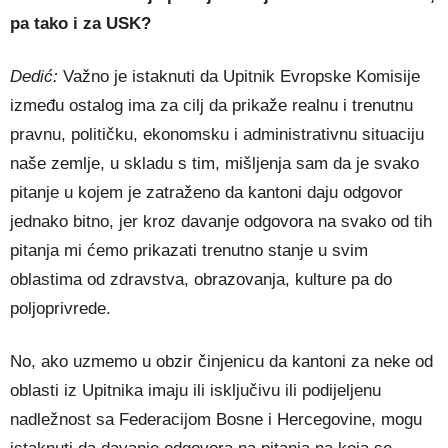
pa tako i za USK?
Dedić:
Važno je istaknuti da Upitnik Evropske Komisije
između ostalog ima za cilj da prikaže realnu i trenutnu
pravnu, političku, ekonomsku i administrativnu situaciju
naše zemlje, u skladu s tim, mišljenja sam da je svako
pitanje u kojem je zatraženo da kantoni daju odgovor
jednako bitno, jer kroz davanje odgovora na svako od tih
pitanja mi ćemo prikazati trenutno stanje u svim
oblastima od zdravstva, obrazovanja, kulture pa do
poljoprivrede.
No, ako uzmemo u obzir činjenicu da kantoni za neke od
oblasti iz Upitnika imaju ili isključivu ili podijeljenu
nadležnost sa Federacijom Bosne i Hercegovine, mogu