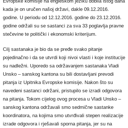
Evropske komisije na engleskom jeziku dobila istog dana
kada je on uručen našoj državi, dakle 09.12.2016.
godine. U periodu od 12.12.2016. godine do 23.12.2016.
godine održali su se sastanci za sva 33 poglavlja pravne
stečevine te politički i ekonomski kriterijum.
Cilj sastanaka je bio da se pređe svako pitanje
pojedinačno i da se utvrdi koji nivoi vlasti i koje institucije
su nadležni. Uporedo sa održavanjem sastanaka Vladi
Unsko – sanskog kantona su bili dostavljani prevodi
pitanja iz Upitnika Evropske komisije. Nakon što su
navedeni sastanci održani, pristupilo se izradi odgovora
na pitanja. Tokom cijelog ovog procesa u Vladi Unsko –
sanskog kantona održavali smo sedmične sastanke
koordinatora, na kojima smo utvrđivali stepen realizacije
izrade odgovora i rješavali sporna pitanja, jer su na