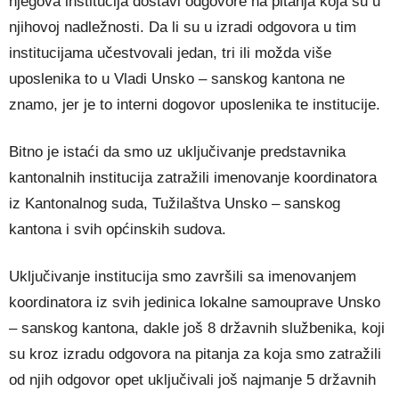
njegova institucija dostavi odgovore na pitanja koja su u
njihovoj nadležnosti. Da li su u izradi odgovora u tim
institucijama učestvovali jedan, tri ili možda više
uposlenika to u Vladi Unsko – sanskog kantona ne
znamo, jer je to interni dogovor uposlenika te institucije.
Bitno je istaći da smo uz uključivanje predstavnika
kantonalnih institucija zatražili imenovanje koordinatora
iz Kantonalnog suda, Tužilaštva Unsko – sanskog
kantona i svih općinskih sudova.
Uključivanje institucija smo završili sa imenovanjem
koordinatora iz svih jedinica lokalne samouprave Unsko
– sanskog kantona, dakle još 8 državnih službenika, koji
su kroz izradu odgovora na pitanja za koja smo zatražili
od njih odgovor opet uključivali još najmanje 5 državnih