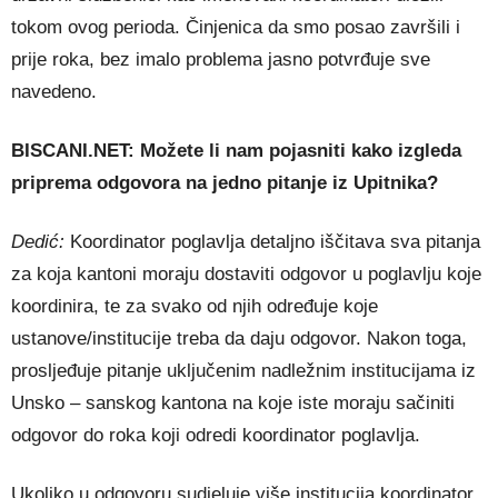
tokom ovog perioda. Činjenica da smo posao završili i
prije roka, bez imalo problema jasno potvrđuje sve
navedeno.
BISCANI.NET: Možete li nam pojasniti kako izgleda
priprema odgovora na jedno pitanje iz
Upitnika?
Dedić:
Koordinator poglavlja detaljno iščitava sva pitanja
za koja kantoni moraju dostaviti odgovor u poglavlju koje
koordinira, te za svako od njih određuje koje
ustanove/institucije treba da daju odgovor. Nakon toga,
prosljeđuje pitanje uključenim nadležnim institucijama iz
Unsko – sanskog kantona na koje iste moraju sačiniti
odgovor do roka koji odredi koordinator poglavlja.
Ukoliko u odgovoru sudjeluje više institucija koordinator