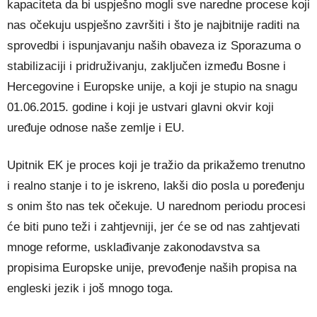
kapaciteta da bi uspješno mogli sve naredne procese koji
nas očekuju uspješno završiti i što je najbitnije raditi na
sprovedbi i ispunjavanju naših obaveza iz Sporazuma o
stabilizaciji i pridruživanju, zaključen između Bosne i
Hercegovine i Europske unije, a koji je stupio na snagu
01.06.2015. godine i koji je ustvari glavni okvir koji
uređuje odnose naše zemlje i EU.
Upitnik EK je proces koji je tražio da prikažemo trenutno
i realno stanje i to je iskreno, lakši dio posla u poređenju
s onim što nas tek očekuje. U narednom periodu procesi
će biti puno teži i zahtjevniji, jer će se od nas zahtjevati
mnoge reforme, usklađivanje zakonodavstva sa
propisima Europske unije, prevođenje naših propisa na
engleski jezik i još mnogo toga.