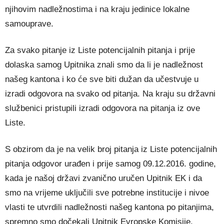
njihovim nadležnostima i na kraju jedinice lokalne
samouprave.
Za svako pitanje iz Liste potencijalnih pitanja i prije
dolaska samog Upitnika znali smo da li je nadležnost
našeg kantona i ko će sve biti dužan da učestvuje u
izradi odgovora na svako od pitanja. Na kraju su državni
službenici pristupili izradi odgovora na pitanja iz ove
Liste.
S obzirom da je na velik broj pitanja iz Liste potencijalnih
pitanja odgovor urađen i prije samog 09.12.2016. godine,
kada je našoj državi zvanično uručen Upitnik EK i da
smo na vrijeme uključili sve potrebne institucije i nivoe
vlasti te utvrdili nadležnosti našeg kantona po pitanjima,
spremno smo dočekali Upitnik Evropske Komisije.