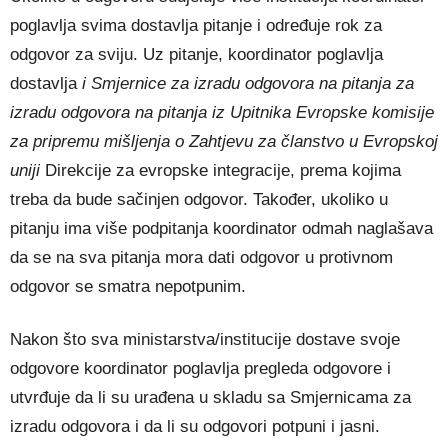
poglavlja svima dostavlja pitanje i određuje rok za
odgovor za sviju. Uz pitanje, koordinator poglavlja
dostavlja
i Smjernice za izradu odgovora na pitanja za
izradu odgovora na pitanja iz Upitnika Evropske komisije
za pripremu mišljenja o Zahtjevu za članstvo u Evropskoj
uniji
Direkcije za evropske integracije, prema kojima
treba da bude sačinjen odgovor. Također, ukoliko u
pitanju ima više podpitanja koordinator odmah naglašava
da se na sva pitanja mora dati odgovor u protivnom
odgovor se smatra nepotpunim.
Nakon što sva ministarstva/institucije dostave svoje
odgovore koordinator poglavlja pregleda odgovore i
utvrđuje da li su urađena u skladu sa Smjernicama za
izradu odgovora i da li su odgovori potpuni i jasni.