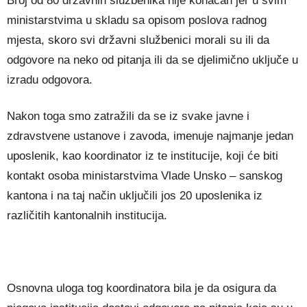
Broj od 80 državnih službenika nije konačan jer u svim
ministarstvima u skladu sa opisom poslova radnog
mjesta, skoro svi državni službenici morali su ili da
odgovore na neko od pitanja ili da se djelimično uključe u
izradu odgovora.
Nakon toga smo zatražili da se iz svake javne i
zdravstvene ustanove i zavoda, imenuje najmanje jedan
uposlenik, kao koordinator iz te institucije, koji će biti
kontakt osoba ministarstvima Vlade Unsko – sanskog
kantona i na taj način uključili jos 20 uposlenika iz
različitih kantonalnih institucija.
Osnovna uloga tog koordinatora bila je da osigura da