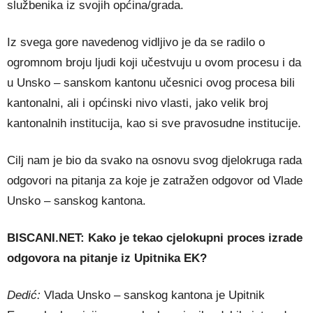
službenika iz svojih općina/grada.
Iz svega gore navedenog vidljivo je da se radilo o
ogromnom broju ljudi koji učestvuju u ovom procesu i da
u Unsko – sanskom kantonu učesnici ovog procesa bili
kantonalni, ali i općinski nivo vlasti, jako velik broj
kantonalnih institucija, kao si sve pravosudne institucije.
Cilj nam je bio da svako na osnovu svog djelokruga rada
odgovori na pitanja za koje je zatražen odgovor od Vlade
Unsko – sanskog kantona.
BISCANI.NET:
Kako je tekao cjelokupni proces izrade
odgovora na pitanje iz Upitnika EK?
Dedić:
Vlada Unsko – sanskog kantona je Upitnik