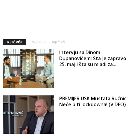
RIJEČ VIŠE
Naslovnica
RIJEČ VIŠE
Intervju sa Dinom
Dupanovićem: Šta je zapravo
25. maj i šta su mladi za...
PREMIJER USK Mustafa Ružnić:
Neće biti lockdowna! (VIDEO)