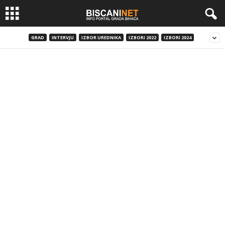
GRAD
INTERVJU
IZBOR UREDNIKA
IZBORI 2022
IZBORI 2024