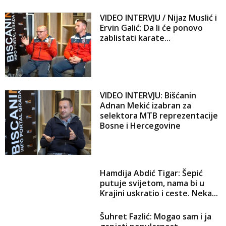
VIDEO INTERVJU / Nijaz Muslić i
Ervin Galić: Da li će ponovo
zablistati karate...
VIDEO INTERVJU: Bišćanin
Adnan Mekić izabran za
selektora MTB reprezentacije
Bosne i Hercegovine
Hamdija Abdić Tigar: Šepić
putuje svijetom, nama bi u
Krajini uskratio i ceste. Neka...
Šuhret Fazlić: Mogao sam i ja