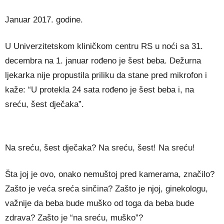
Januar 2017. godine.
U Univerzitetskom kliničkom centru RS u noći sa 31.
decembra na 1. januar rođeno je šest beba. Dežurna
ljekarka nije propustila priliku da stane pred mikrofon i
kaže: “U protekla 24 sata rođeno je šest beba i, na
sreću, šest dječaka”.
Na sreću, šest dječaka? Na sreću, šest! Na sreću!
Šta joj je ovo, onako nemuštoj pred kamerama, značilo?
Zašto je veća sreća sinčina? Zašto je njoj, ginekologu,
važnije da beba bude muško od toga da beba bude
zdrava? Zašto je “na sreću, muško”?