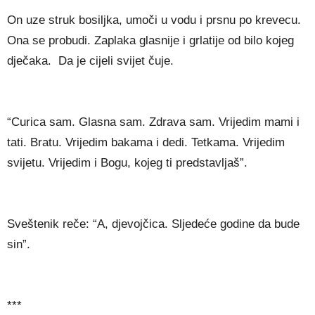
On uze struk bosiljka, umoči u vodu i prsnu po krevecu.
Ona se probudi. Zaplaka glasnije i grlatije od bilo kojeg
dječaka. Da je cijeli svijet čuje.
“Curica sam. Glasna sam. Zdrava sam. Vrijedim mami i
tati. Bratu. Vrijedim bakama i dedi. Tetkama. Vrijedim
svijetu. Vrijedim i Bogu, kojeg ti predstavljaš”.
Sveštenik reče: “A, djevojčica. Sljedeće godine da bude
sin”.
***