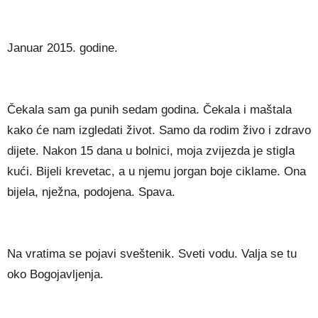
Januar 2015. godine.
Čekala sam ga punih sedam godina. Čekala i maštala
kako će nam izgledati život. Samo da rodim živo i zdravo
dijete. Nakon 15 dana u bolnici, moja zvijezda je stigla
kući. Bijeli krevetac, a u njemu jorgan boje ciklame. Ona
bijela, nježna, podojena. Spava.
Na vratima se pojavi sveštenik. Sveti vodu. Valja se tu
oko Bogojavljenja.