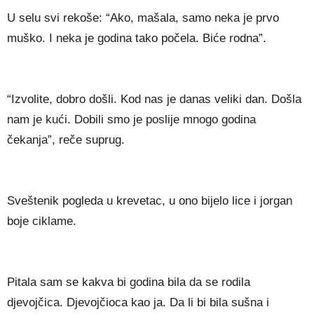
U selu svi rekoše: “Ako, mašala, samo neka je prvo
muško. I neka je godina tako počela. Biće rodna”.
“Izvolite, dobro došli. Kod nas je danas veliki dan. Došla
nam je kući. Dobili smo je poslije mnogo godina
čekanja”, reče suprug.
Sveštenik pogleda u krevetac, u ono bijelo lice i jorgan
boje ciklame.
Pitala sam se kakva bi godina bila da se rodila
djevojčica. Djevojčioca kao ja. Da li bi bila sušna i