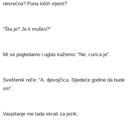
nesrećna? Puna loših vijesti?
“Šta je? Je li muško?”
Mi se pogledamo i uglas kažemo: “Ne, curica je”.
Sveštenik reče: “A, djevojčica. Sljedeće godine da bude
sin”.
Vaspitanje me tada skrati za jezik.