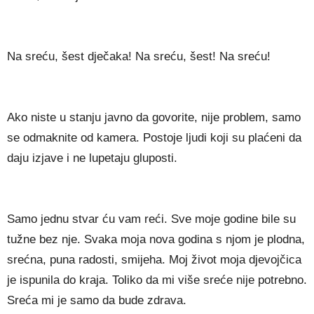
Na sreću, šest dječaka! Na sreću, šest! Na sreću!
Ako niste u stanju javno da govorite, nije problem, samo
se odmaknite od kamera. Postoje ljudi koji su plaćeni da
daju izjave i ne lupetaju gluposti.
Samo jednu stvar ću vam reći. Sve moje godine bile su
tužne bez nje. Svaka moja nova godina s njom je plodna,
srećna, puna radosti, smijeha. Moj život moja djevojčica
je ispunila do kraja. Toliko da mi više sreće nije potrebno.
Sreća mi je samo da bude zdrava.