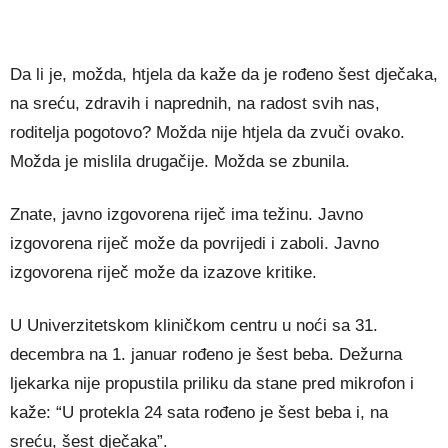
Da li je, možda, htjela da kaže da je rođeno šest dječaka,
na sreću, zdravih i naprednih, na radost svih nas,
roditelja pogotovo? Možda nije htjela da zvuči ovako.
Možda je mislila drugačije. Možda se zbunila.
Znate, javno izgovorena riječ ima težinu. Javno
izgovorena riječ može da povrijedi i zaboli. Javno
izgovorena riječ može da izazove kritike.
U Univerzitetskom kliničkom centru u noći sa 31.
decembra na 1. januar rođeno je šest beba. Dežurna
ljekarka nije propustila priliku da stane pred mikrofon i
kaže: “U protekla 24 sata rođeno je šest beba i, na
sreću, šest dječaka”.