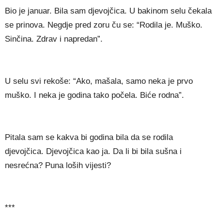
Bio je januar. Bila sam djevojčica. U bakinom selu čekala
se prinova. Negdje pred zoru ču se: “Rodila je. Muško.
Sinčina. Zdrav i napredan”.
U selu svi rekoše: “Ako, mašala, samo neka je prvo
muško. I neka je godina tako počela. Biće rodna”.
Pitala sam se kakva bi godina bila da se rodila
djevojčica. Djevojčica kao ja. Da li bi bila sušna i
nesrećna? Puna loših vijesti?
***