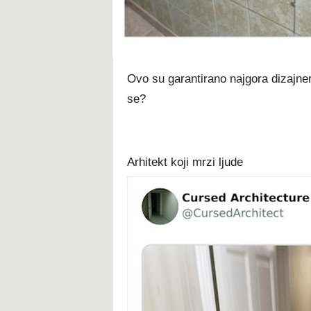
t
Ovo su garantirano najgora dizajners
se?
Arhitekt koji mrzi ljude